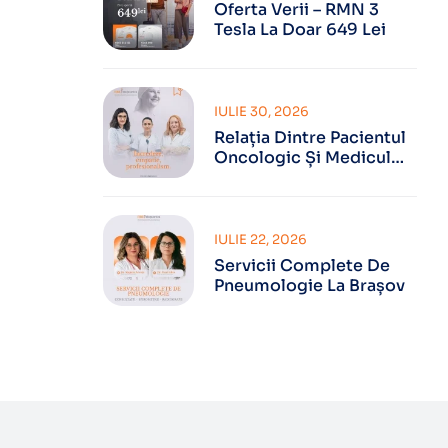
Oferta Verii – RMN 3
Tesla La Doar 649 Lei
IULIE 30, 2026
Relația Dintre Pacientul
Oncologic Și Medicul
Oncolog
IULIE 22, 2026
Servicii Complete De
Pneumologie La Brașov