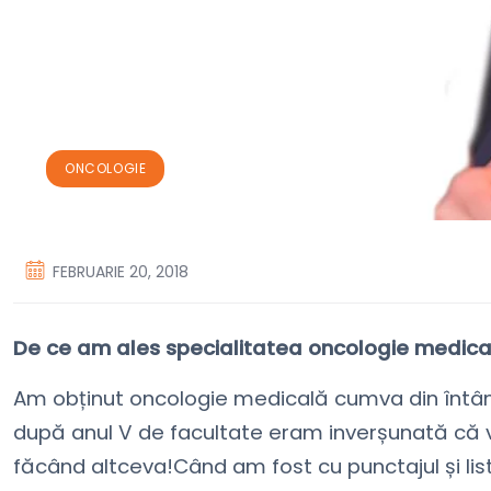
ONCOLOGIE
FEBRUARIE 20, 2018
De ce am ales specialitatea oncologie medica
Am obținut oncologie medicală cumva din întâmp
după anul V de facultate eram inverșunată că
făcând altceva!Când am fost cu punctajul și lista