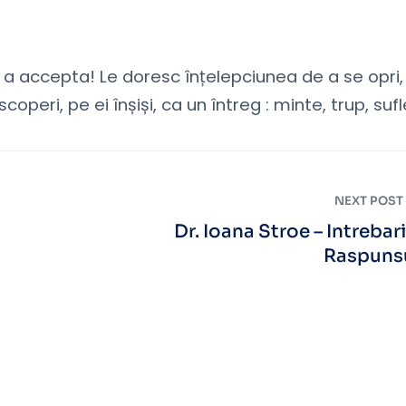
 a accepta! Le doresc înțelepciunea de a se opri,
coperi, pe ei înșiși, ca un întreg : minte, trup, sufl
NEXT POST
Dr. Ioana Stroe – Intrebari
Raspuns