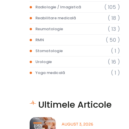
( 105 )
Radiologie / Imagistică
( 18 )
Reabilitare medicală
( 13 )
Reumatologie
( 50 )
RMN
( 1 )
Stomatologie
( 16 )
Urologie
( 1 )
Yoga medicală
Ultimele Articole
AUGUST 3, 2026