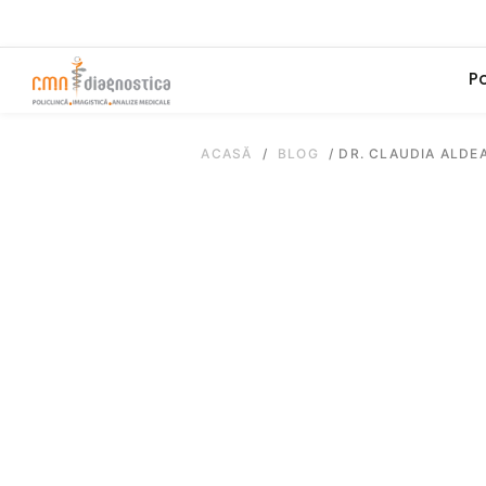
Po
ACASĂ
/
BLOG
/
DR. CLAUDIA ALDE