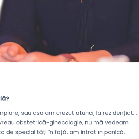
lă?
lare, sau asa am crezut atunci, la rezidențiat…
 vreau obstetrică-ginecologie, nu mă vedeam
 de specialități în față, am intrat în panică.