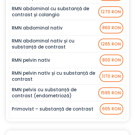
RMN abdominal cu substanță de
1270 RON
contrast și colangio
RMN abdominal nativ
860 RON
RMN abdominal nativ și cu
1265 RON
substanță de contrast
RMN pelvin nativ
800 RON
RMN pelvin nativ și cu substanță de
1170 RON
contrast
RMN pelvis cu substanță de
1595 RON
contrast (endometrioză)
Primovist – substanță de contrast
605 RON