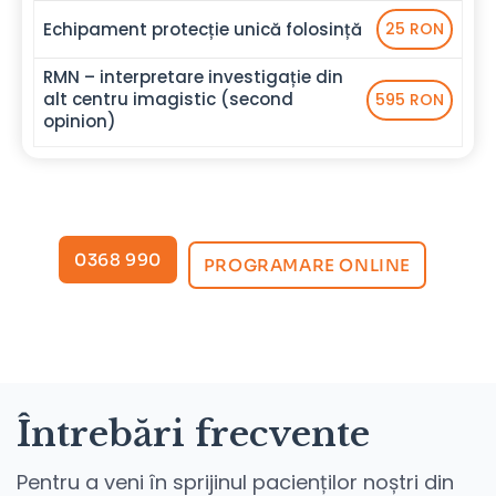
Echipament protecție unică folosință
25 RON
RMN – interpretare investigație din
alt centru imagistic (second
595 RON
opinion)
0368 990
PROGRAMARE ONLINE
Întrebări frecvente
Pentru a veni în sprijinul pacienților noștri din