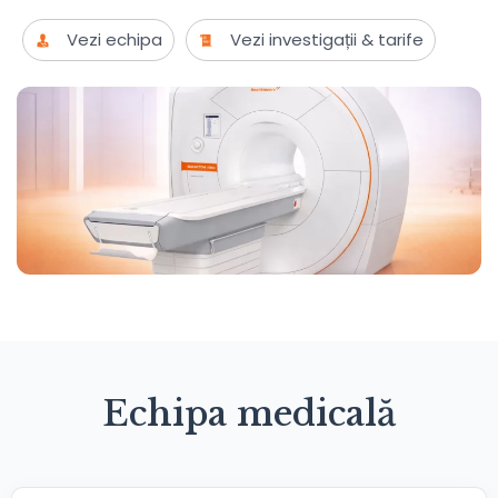
Vezi echipa
Vezi investigații & tarife
Echipa medicală