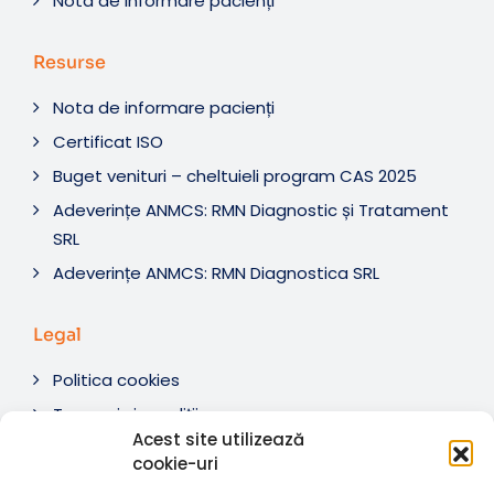
Nota de informare pacienți
Resurse
Nota de informare pacienți
Certificat ISO
Buget venituri – cheltuieli program CAS 2025
Adeverințe ANMCS: RMN Diagnostic și Tratament
SRL
Adeverințe ANMCS: RMN Diagnostica SRL
Legal
Politica cookies
Termeni si condiții
Acest site utilizează
Soluționare litigii
cookie-uri
ANPC