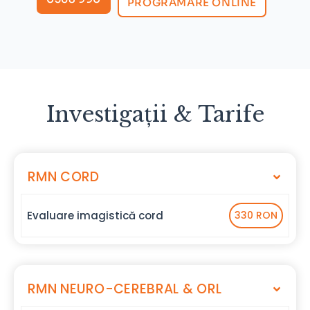
PROGRAMARE ONLINE
Investigații & Tarife
RMN CORD
Evaluare imagistică cord
330 RON
RMN NEURO-CEREBRAL & ORL