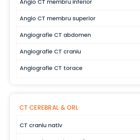
Angio CT membru inferior
Angio CT membru superior
Angiografie CT abdomen
Angiografie CT craniu
Angiografie CT torace
CT CEREBRAL & ORL
CT craniu nativ