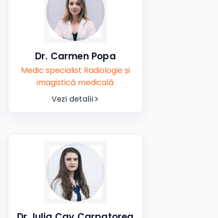
Dr. Carmen Popa
Medic specialist Radiologie și
imagistică medicală
Vezi detalii
Dr. Iulia Cay Carpatorea