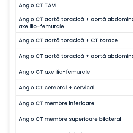
Angio CT TAVI
Angio CT aortă toracică + aortă abdomin
axe ilio-femurale
Angio CT aortă toracică + CT torace
Angio CT aortă toracică + aortă abdomin
Angio CT axe ilio-femurale
Angio CT cerebral + cervical
Angio CT membre inferioare
Angio CT membre superioare bilateral