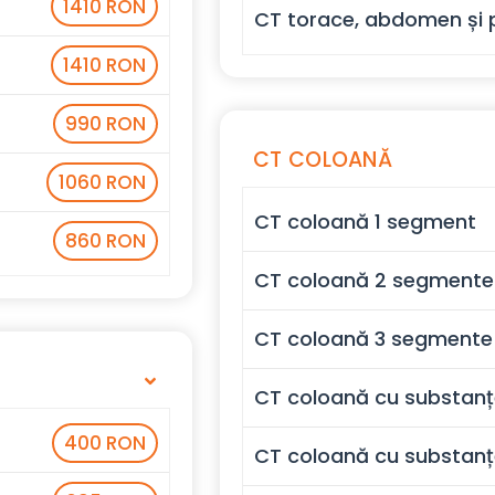
1410 RON
CT torace, abdomen și p
1410 RON
990 RON
CT COLOANĂ
1060 RON
CT coloană 1 segment
860 RON
CT coloană 2 segmente
CT coloană 3 segmente
CT coloană cu substanț
400 RON
CT coloană cu substan