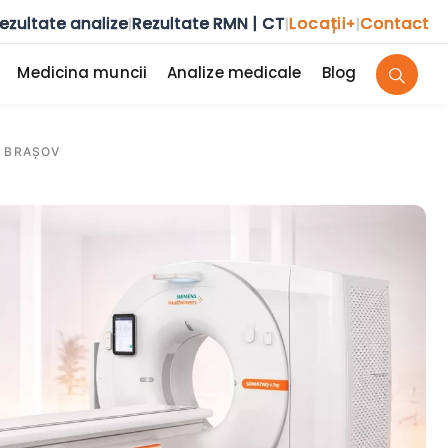
ezultate analize
Rezultate RMN | CT
Locații
Contact
|
|
+
|
Medicina muncii
Analize medicale
Blog
 BRAȘOV