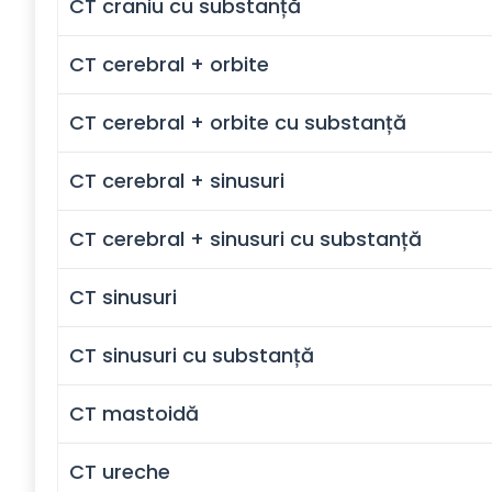
CT craniu cu substanță
CT cerebral + orbite
CT cerebral + orbite cu substanță
CT cerebral + sinusuri
CT cerebral + sinusuri cu substanță
CT sinusuri
CT sinusuri cu substanță
CT mastoidă
CT ureche