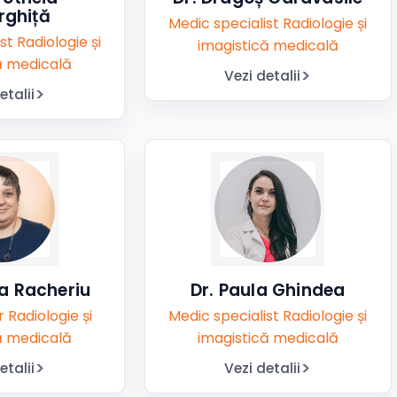
rghiță
Medic specialist Radiologie și
st Radiologie și
imagistică medicală
ă medicală
Vezi detalii
etalii
la Racheriu
Dr. Paula Ghindea
 Radiologie și
Medic specialist Radiologie și
ă medicală
imagistică medicală
etalii
Vezi detalii