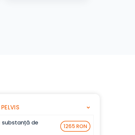
PELVIS
 substanță de
1265 RON