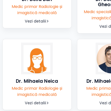
Gheo
Medic primar Radiologie și
Medic speciali
imagistică medicală
imagistic
Vezi detalii
Vezi d
Dr. Mihaela Neica
Dr. Mihae
Medic primar Radiologie și
Medic primar
imagistică medicală
imagistic
Vezi detalii
Vezi d