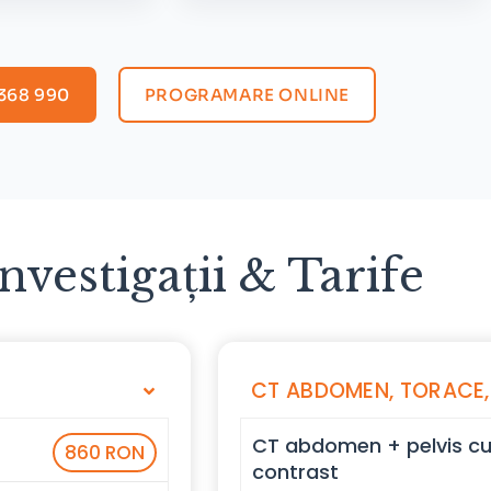
368 990
PROGRAMARE ONLINE
Investigații & Tarife
CT ABDOMEN, TORACE, 
CT abdomen + pelvis cu
860 RON
contrast