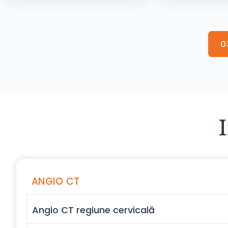
0
ANGIO CT
Angio CT regiune cervicală