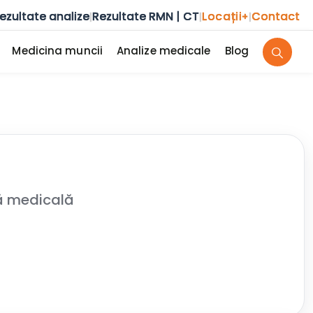
ezultate analize
Rezultate RMN | CT
Locații
Contact
|
|
+
|
Medicina muncii
Analize medicale
Blog
că medicală