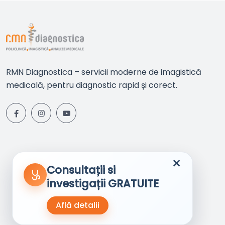
RMN Diagnostica – servicii moderne de imagistică
medicală, pentru diagnostic rapid și corect.
×
Consultații si
investigații GRATUITE
Află detalii