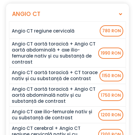
ANGIO CT
Angio CT regiune cervicală
780 RON
Angio CT aortă toracică + Angio CT
aortă abdominală + axe ilio-
1990 RON
femurale nativ și cu substanță de
contrast
Angio CT aortă toracică + CT torace
1150 RON
nativ și cu substanță de contrast
Angio CT aortă toracică + Angio CT
aortă abdominală nativ și cu
1750 RON
substanță de contrast
Angio CT axe ilio-femurale nativ și
1200 RON
cu substanță de contrast
Angio CT cerebral + Angio CT
regiune cervicală nativ și cu
1300 RON