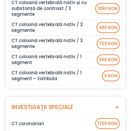
CT coloană vertebrală nativ și cu
substanță de contrast / 3
1050 RON
segmente
CT coloană vertebrală nativ / 2
480 RON
segmente
CT coloană vertebrală nativ / 3
720 RON
segmente
CT coloană vertebrală nativ / 1
300 RON
segment
CT coloană vertebrală nativ / 1
0 RON
segment – tombola
INVESTIGAȚII SPECIALE
CT coronarian
1700 RON