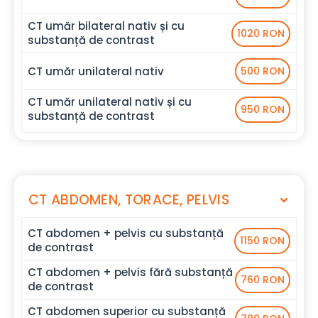
CT umăr bilateral nativ și cu
1020 RON
substanță de contrast
CT umăr unilateral nativ
500 RON
CT umăr unilateral nativ și cu
950 RON
substanță de contrast
CT ABDOMEN, TORACE, PELVIS
CT abdomen + pelvis cu substanță
1150 RON
de contrast
CT abdomen + pelvis fără substanță
760 RON
de contrast
CT abdomen superior cu substanță