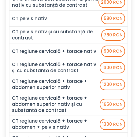
2000 RON
nativ cu substanță de contrast
CT pelvis nativ
580 RON
CT pelvis nativ și cu substanță de
780 RON
contrast
CT regiune cervicală + torace nativ
900 RON
CT regiune cervicală + torace nativ
1300 RON
și cu substanță de contrast
CT regiune cervicală + torace +
1200 RON
abdomen superior nativ
CT regiune cervicală + torace +
abdomen superior nativ și cu
1650 RON
substanță de contrast
CT regiune cervicală + torace +
1300 RON
abdomen + pelvis nativ