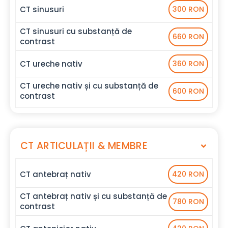
CT sinusuri
300 RON
CT sinusuri cu substanță de
660 RON
contrast
CT ureche nativ
360 RON
CT ureche nativ și cu substanță de
600 RON
contrast
CT ARTICULAȚII & MEMBRE
CT antebraț nativ
420 RON
CT antebraț nativ și cu substanță de
780 RON
contrast