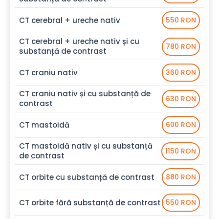
CT cerebral + ureche nativ
550 RON
CT cerebral + ureche nativ și cu
780 RON
substanță de contrast
CT craniu nativ
360 RON
CT craniu nativ și cu substanță de
630 RON
contrast
CT mastoidă
600 RON
CT mastoidă nativ și cu substanță
1150 RON
de contrast
CT orbite cu substanță de contrast
880 RON
CT orbite fără substanță de contrast
550 RON