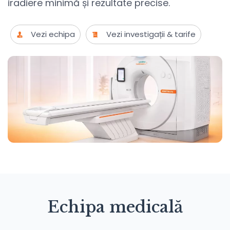
iradiere minimă și rezultate precise.
Vezi echipa
Vezi investigații & tarife
Echipa medicală