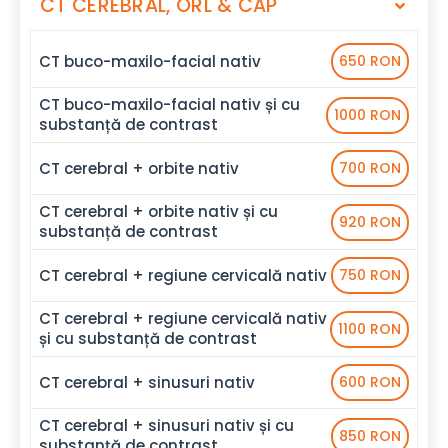
CT CEREBRAL, ORL & CAP
CT buco-maxilo-facial nativ
650 RON
CT buco-maxilo-facial nativ și cu
1000 RON
substanță de contrast
CT cerebral + orbite nativ
700 RON
CT cerebral + orbite nativ și cu
920 RON
substanță de contrast
CT cerebral + regiune cervicală nativ
750 RON
CT cerebral + regiune cervicală nativ
1100 RON
și cu substanță de contrast
CT cerebral + sinusuri nativ
600 RON
CT cerebral + sinusuri nativ și cu
850 RON
substanță de contrast