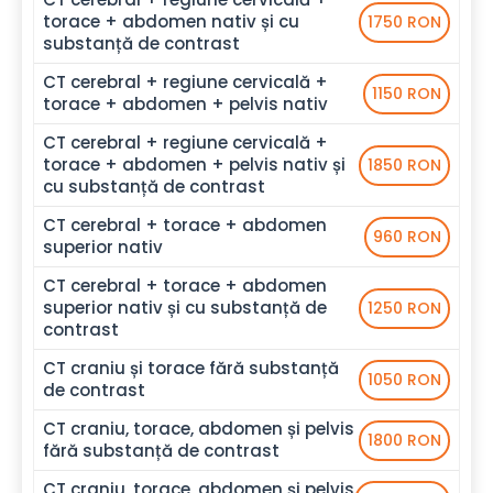
torace + abdomen nativ și cu
1750 RON
substanță de contrast
CT cerebral + regiune cervicală +
1150 RON
torace + abdomen + pelvis nativ
CT cerebral + regiune cervicală +
torace + abdomen + pelvis nativ și
1850 RON
cu substanță de contrast
CT cerebral + torace + abdomen
960 RON
superior nativ
CT cerebral + torace + abdomen
superior nativ și cu substanță de
1250 RON
contrast
CT craniu și torace fără substanță
1050 RON
de contrast
CT craniu, torace, abdomen și pelvis
1800 RON
fără substanță de contrast
CT craniu, torace, abdomen și pelvis