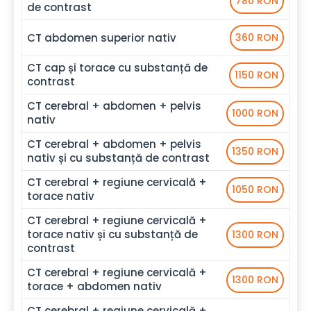
780 RON
de contrast
CT abdomen superior nativ
360 RON
CT cap și torace cu substanță de
1150 RON
contrast
CT cerebral + abdomen + pelvis
1000 RON
nativ
CT cerebral + abdomen + pelvis
1350 RON
nativ și cu substanță de contrast
CT cerebral + regiune cervicală +
1050 RON
torace nativ
CT cerebral + regiune cervicală +
torace nativ și cu substanță de
1300 RON
contrast
CT cerebral + regiune cervicală +
1300 RON
torace + abdomen nativ
CT cerebral + regiune cervicală +