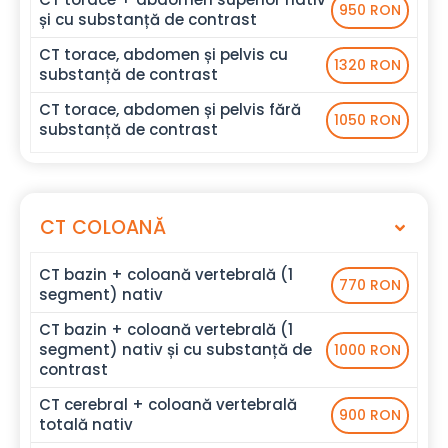
950 RON
și cu substanță de contrast
CT torace, abdomen și pelvis cu
1320 RON
substanță de contrast
CT torace, abdomen și pelvis fără
1050 RON
substanță de contrast
CT COLOANĂ
CT bazin + coloană vertebrală (1
770 RON
segment) nativ
CT bazin + coloană vertebrală (1
segment) nativ și cu substanță de
1000 RON
contrast
CT cerebral + coloană vertebrală
900 RON
totală nativ