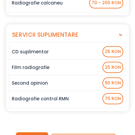
Radiografie calcaneu
70 – 200 RON
SERVICII SUPLIMENTARE
CD suplimentar
25 RON
Film radiografie
25 RON
Second opinion
90 RON
Radiografie control RMN
70 RON