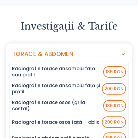
Investigații & Tarife
TORACE & ABDOMEN
Radiografie torace ansamblu față
135 RON
sau profil
Radiografie torace ansamblu față și
200 RON
profil
Radiografie torace osos (grilaj
135 RON
costal)
Radiografie torace osos față + oblic
200 RON