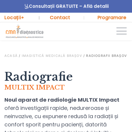
Consultații GRATUITE – Află detalii
Locații
Contact
Programare
+
|
|
ACASĂ
/
IMAGISTICĂ MEDICALĂ BRAȘOV
/
RADIOGRAFII BRAȘOV
Radiografie
MULTIX IMPACT
Noul aparat de radiologie MULTIX Impact
oferă investigații rapide, nedureroase și
neinvazive, cu expunere redusă la radiații și
confort sporit pentru pacienți, datorită