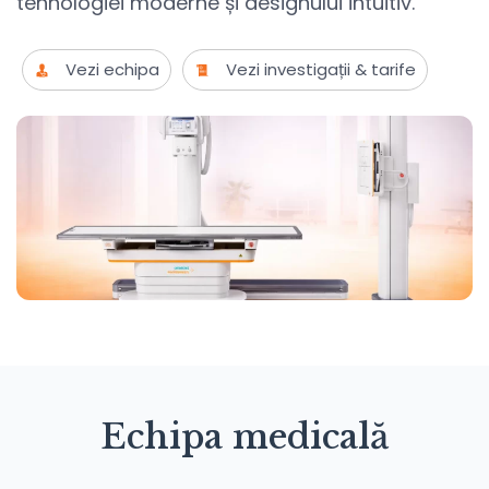
tehnologiei moderne și designului intuitiv.
Vezi echipa
Vezi investigații & tarife
Echipa medicală