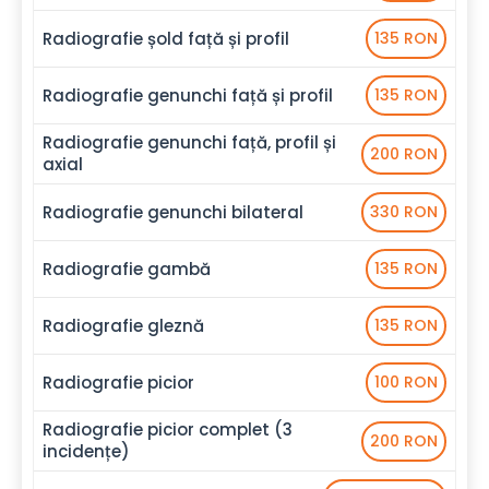
Radiografie șold față și profil
135 RON
Radiografie genunchi față și profil
135 RON
Radiografie genunchi față, profil și
200 RON
axial
Radiografie genunchi bilateral
330 RON
Radiografie gambă
135 RON
Radiografie gleznă
135 RON
Radiografie picior
100 RON
Radiografie picior complet (3
200 RON
incidențe)