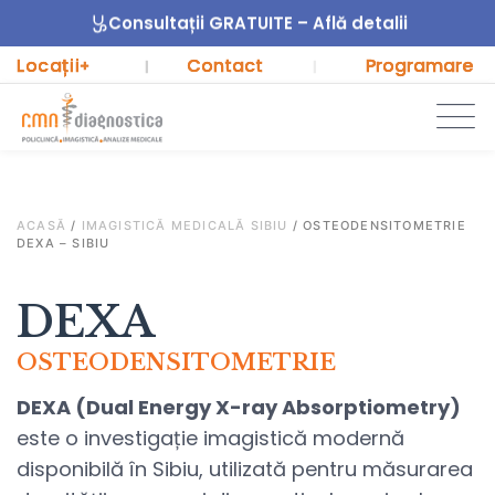
Consultații GRATUITE – Află detalii
Locații
Contact
Programare
+
|
|
ACASĂ
/
IMAGISTICĂ MEDICALĂ SIBIU
/
OSTEODENSITOMETRIE
DEXA – SIBIU
DEXA
OSTEODENSITOMETRIE
DEXA (Dual Energy X-ray Absorptiometry)
este o investigație imagistică modernă
disponibilă în Sibiu, utilizată pentru măsurarea