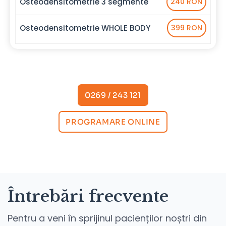
Osteodensitometrie 3 segmente
240 RON
Osteodensitometrie WHOLE BODY
399 RON
0269 / 243 121
PROGRAMARE ONLINE
Întrebări frecvente
Pentru a veni în sprijinul pacienților noștri din