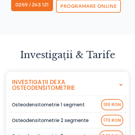
0269 / 243 121
PROGRAMARE ONLINE
Investigații & Tarife
INVESTIGAȚII DEXA
OSTEODENSITOMETRIE
Osteodensitometrie 1 segment
100 RON
Osteodensitometrie 2 segmente
170 RON