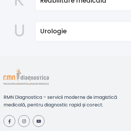
Reabilitare medicală
U
Urologie
RMN Diagnostica – servicii moderne de imagistică
medicală, pentru diagnostic rapid și corect.