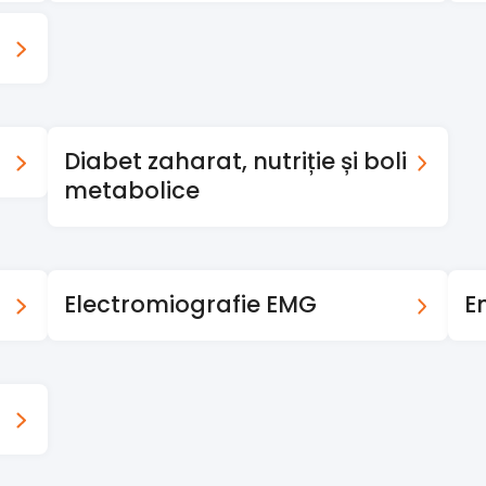
Diabet zaharat, nutriție și boli
metabolice
Electromiografie EMG
E