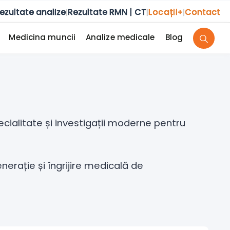
ezultate analize
Rezultate RMN | CT
Locații
Contact
|
|
+
|
Medicina muncii
Analize medicale
Blog
ecialitate și investigații moderne pentru
erație și îngrijire medicală de