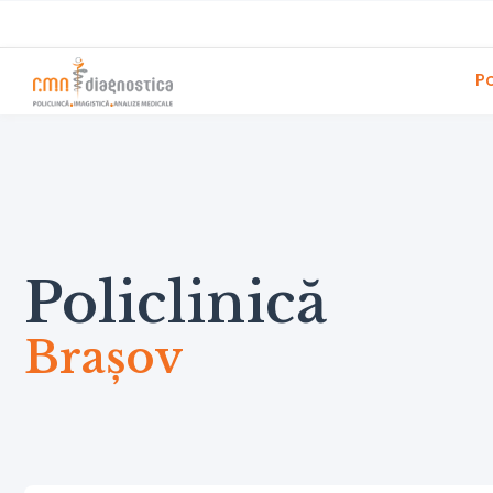
Po
Policlinică
Brașov