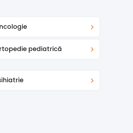
ncologie
rtopedie pediatrică
ihiatrie