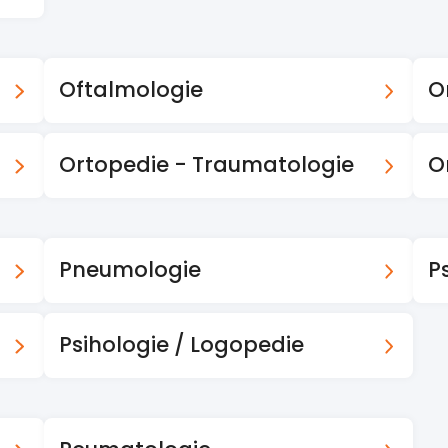
Oftalmologie
O
Ortopedie - Traumatologie
O
Pneumologie
Ps
Psihologie / Logopedie