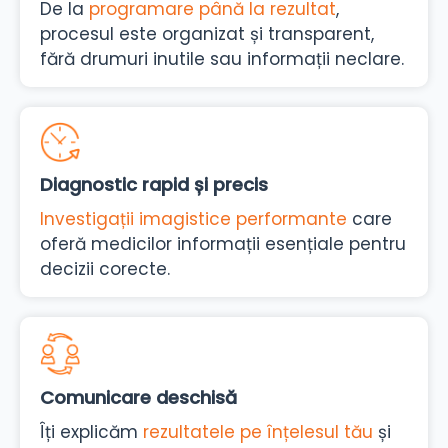
De la
programare până la rezultat
,
procesul este organizat și transparent,
fără drumuri inutile sau informații neclare.
Diagnostic rapid și precis
Investigații imagistice performante
care
oferă medicilor informații esențiale pentru
decizii corecte.
Comunicare deschisă
Îți explicăm
rezultatele pe înțelesul tău
și