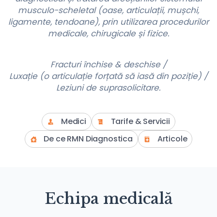
musculo-scheletal (oase, articulații, mușchi,
ligamente, tendoane), prin utilizarea procedurilor
medicale, chirugicale și fizice.
Fracturi închise & deschise /
Luxație (o articulație forțată să iasă din poziție) /
Leziuni de suprasolicitare.
Medici
Tarife & Servicii
De ce RMN Diagnostica
Articole
Echipa medicală