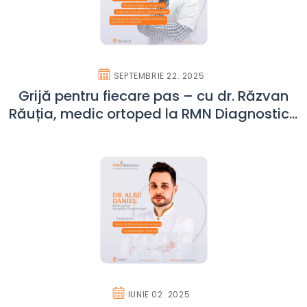
SEPTEMBRIE 22. 2025
Grijă pentru fiecare pas – cu dr. Răzvan
Răuția, medic ortoped la RMN Diagnostica
Brașov
IUNIE 02. 2025