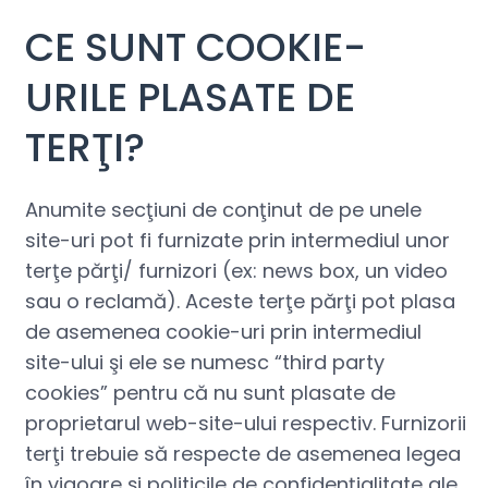
CE SUNT COOKIE-
URILE PLASATE DE
TERŢI?
Anumite secţiuni de conţinut de pe unele
site-uri pot fi furnizate prin intermediul unor
terţe părţi/ furnizori (ex: news box, un video
sau o reclamă). Aceste terţe părţi pot plasa
de asemenea cookie-uri prin intermediul
site-ului şi ele se numesc “third party
cookies” pentru că nu sunt plasate de
proprietarul web-site-ului respectiv. Furnizorii
terţi trebuie să respecte de asemenea legea
în vigoare şi politicile de confidenţialitate ale