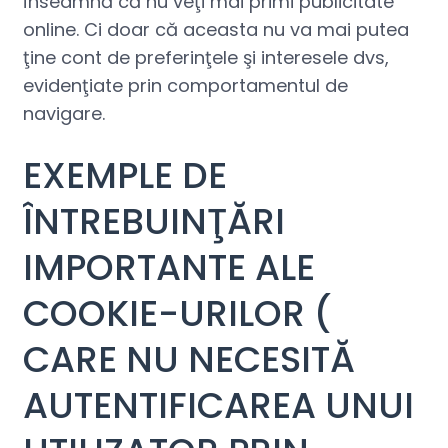
înseamnă că nu veţi mai primi publicitate
online. Ci doar că aceasta nu va mai putea
ţine cont de preferinţele şi interesele dvs,
evidenţiate prin comportamentul de
navigare.
EXEMPLE DE
ÎNTREBUINŢĂRI
IMPORTANTE ALE
COOKIE-URILOR (
CARE NU NECESITĂ
AUTENTIFICAREA UNUI