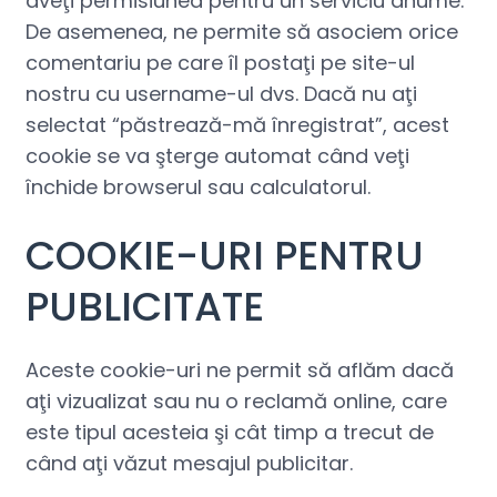
aveţi permisiunea pentru un serviciu anume.
De asemenea, ne permite să asociem orice
comentariu pe care îl postaţi pe site-ul
nostru cu username-ul dvs. Dacă nu aţi
selectat “păstrează-mă înregistrat”, acest
cookie se va şterge automat când veţi
închide browserul sau calculatorul.
COOKIE-URI PENTRU
PUBLICITATE
Aceste cookie-uri ne permit să aflăm dacă
aţi vizualizat sau nu o reclamă online, care
este tipul acesteia şi cât timp a trecut de
când aţi văzut mesajul publicitar.