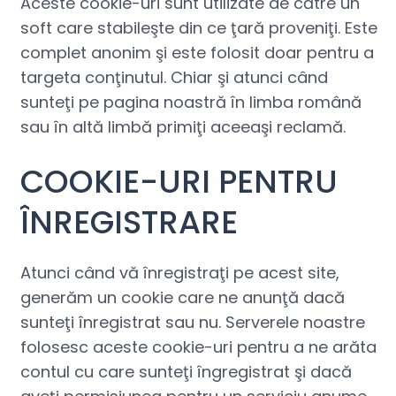
Aceste cookie-uri sunt utilizate de către un
soft care stabileşte din ce ţară proveniţi. Este
complet anonim şi este folosit doar pentru a
targeta conţinutul. Chiar şi atunci când
sunteţi pe pagina noastră în limba română
sau în altă limbă primiţi aceeaşi reclamă.
COOKIE-URI PENTRU
ÎNREGISTRARE
Atunci când vă înregistraţi pe acest site,
generăm un cookie care ne anunţă dacă
sunteţi înregistrat sau nu. Serverele noastre
folosesc aceste cookie-uri pentru a ne arăta
contul cu care sunteţi îngregistrat şi dacă