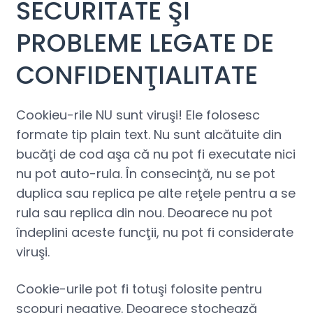
SECURITATE ŞI
PROBLEME LEGATE DE
CONFIDENŢIALITATE
Cookieu-rile NU sunt viruşi! Ele folosesc
formate tip plain text. Nu sunt alcătuite din
bucăţi de cod aşa că nu pot fi executate nici
nu pot auto-rula. În consecinţă, nu se pot
duplica sau replica pe alte reţele pentru a se
rula sau replica din nou. Deoarece nu pot
îndeplini aceste funcţii, nu pot fi considerate
viruşi.
Cookie-urile pot fi totuşi folosite pentru
scopuri negative. Deoarece stochează