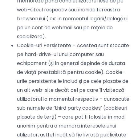
memoreze până când utilizatorul iese de pe
web-siteul respectiv sau închide fereastra
browserului ( ex: în momentul logării/delogării
pe un cont de webmail sau pe reţele de
socializare).
Cookie-uri Persistente – Acestea sunt stocate
pe hard-drive-ul unui computer sau
echipament (şi în general depinde de durata
de viaţă prestabilită pentru cookie). Cookie-
urile persistente le includ şi pe cele plasate de
un alt web-site decât cel pe care îl vizitează
utilizatorul la momentul respectiv – cunoscute
sub numele de ‘third party cookies’ (cookieuri
plasate de terţi) – care pot fi folosite în mod
anonim pentru a memora interesele unui
utilizator, astfel încât să fie livrată publicitate