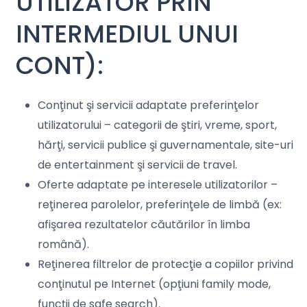
UTILIZATOR PRIN
INTERMEDIUL UNUI
CONT):
Conţinut şi servicii adaptate preferinţelor
utilizatorului – categorii de ştiri, vreme, sport,
hărţi, servicii publice şi guvernamentale, site-uri
de entertainment şi servicii de travel.
Oferte adaptate pe interesele utilizatorilor –
reţinerea parolelor, preferinţele de limbă (ex:
afişarea rezultatelor căutărilor în limba
română).
Reţinerea filtrelor de protecţie a copiilor privind
conţinutul pe Internet (opţiuni family mode,
funcţii de safe search).