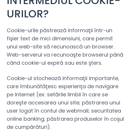
INTERMEDIUL COOKIE-
URILOR?
Cookie-urile păstrează informaţii într-un
fişier text de mici dimensiuni, care permit
unui web-site să recunoască un browser.
Web-serverul va recunoaşte browserul până
când cookie-ul expiră sau este şters.
Cookie-ul stochează informaţii importante,
care îmbunătăţesc experienţa de navigare
pe Internet (ex: setările limbii în care se
doreşte accesarea unui site; păstrarea unui
user logat în contul de webmail; securitatea
online banking; păstrarea produselor în coşul
de cumpărături).