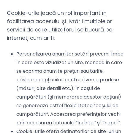
Cookie-urile joacă un rol important în
facilitarea accesului şi livrării multiplelor
servicii de care utilizatorul se bucură pe
internet, cum ar fi:
Personalizarea anumitor setări precum: limba
în care este vizualizat un site, moneda în care
se exprima anumite preţuri sau tarife,
păstrarea opţiunilor pentru diverse produse
(măsuri, alte detalii etc.). În coşul de
cumpărături (şi memorarea acestor opţiuni)
se generează astfel flexibilitatea “coşului de
cumpărături”. Accesarea preferinţelor vechi
prin accesarea butonului “înainte’’ şi “înapoi’’.
Cookie-urile oferă deţinătorilor de site-uri un