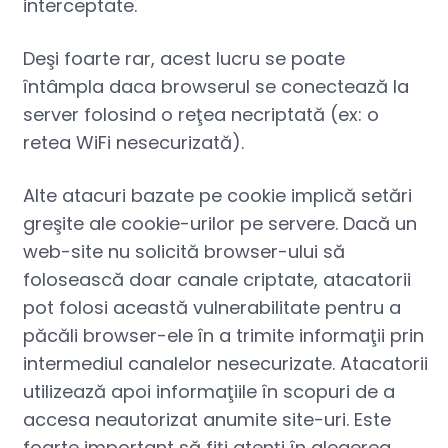
interceptate.
Deşi foarte rar, acest lucru se poate
întâmpla daca browserul se conectează la
server folosind o reţea necriptată (ex: o
retea WiFi nesecurizată).
Alte atacuri bazate pe cookie implică setări
greşite ale cookie-urilor pe servere. Dacă un
web-site nu solicită browser-ului să
folosească doar canale criptate, atacatorii
pot folosi această vulnerabilitate pentru a
păcăli browser-ele în a trimite informaţii prin
intermediul canalelor nesecurizate. Atacatorii
utilizează apoi informaţiile în scopuri de a
accesa neautorizat anumite site-uri. Este
foarte important să fiţi atenţi în alegerea