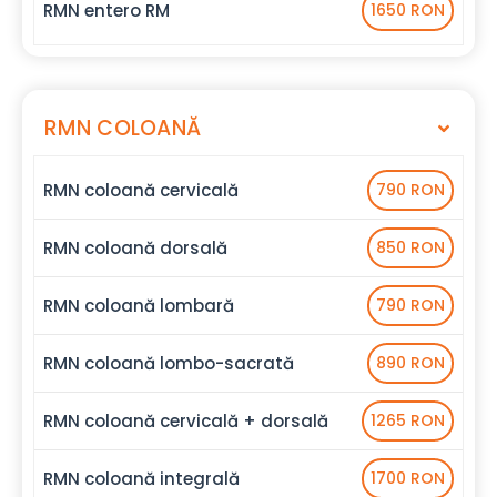
RMN entero RM
1650 RON
RMN COLOANĂ
RMN coloană cervicală
790 RON
RMN coloană dorsală
850 RON
RMN coloană lombară
790 RON
RMN coloană lombo-sacrată
890 RON
RMN coloană cervicală + dorsală
1265 RON
RMN coloană integrală
1700 RON