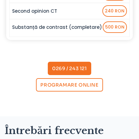
Second opinion CT
240 RON
Substanță de contrast (completare)
500 RON
0269 / 243 121
PROGRAMARE ONLINE
Întrebări frecvente