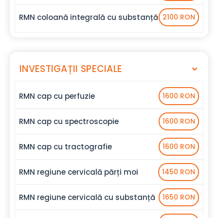
RMN coloană integrală cu substanță
2100 RON
INVESTIGAȚII SPECIALE
RMN cap cu perfuzie
1600 RON
RMN cap cu spectroscopie
1600 RON
RMN cap cu tractografie
1600 RON
RMN regiune cervicală părți moi
1450 RON
RMN regiune cervicală cu substanță
1650 RON