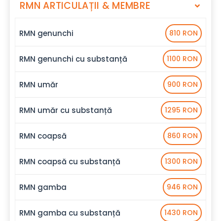
RMN ARTICULAȚII & MEMBRE
RMN genunchi
810 RON
RMN genunchi cu substanță
1100 RON
RMN umăr
900 RON
RMN umăr cu substanță
1295 RON
RMN coapsă
860 RON
RMN coapsă cu substanță
1300 RON
RMN gamba
946 RON
RMN gamba cu substanță
1430 RON