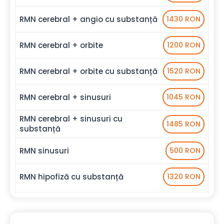
RMN cerebral + angio cu substanță
1430 RON
RMN cerebral + orbite
1200 RON
RMN cerebral + orbite cu substanță
1520 RON
RMN cerebral + sinusuri
1045 RON
RMN cerebral + sinusuri cu
1485 RON
substanță
RMN sinusuri
500 RON
RMN hipofiză cu substanță
1320 RON