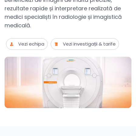
rezultate rapide și interpretare realizată de
medici specialiști în radiologie și imagistică
medicală.
Vezi echipa
Vezi investigații & tarife