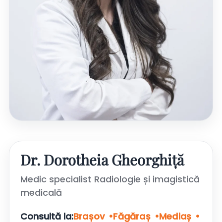
Dr. Dorotheia Gheorghiță
Medic specialist Radiologie și imagistică
medicală
Consultă la:
Brașov
Făgăraș
Mediaș