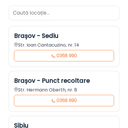
Brașov - Sediu
Str. Ioan Cantacuzino, nr. 14
0368 990
Brașov - Punct recoltare
Str. Hermann Oberth, nr. 8
0368 990
Sibiu