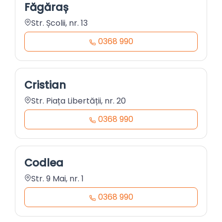
Făgăraș
Str. Școlii, nr. 13
0368 990
Cristian
Str. Piața Libertății, nr. 20
0368 990
Codlea
Str. 9 Mai, nr. 1
0368 990