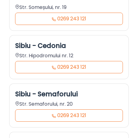
Str. Someșului, nr. 19
0269 243 121
Sibiu - Cedonia
Str. Hipodromului nr. 12
0269 243 121
Sibiu - Semaforului
Str. Semaforului, nr. 20
0269 243 121