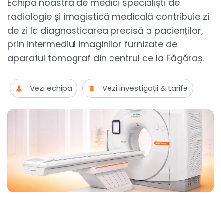
Echipa noastră de medici specialiști de
radiologie și imagistică medicală contribuie zi
de zi la diagnosticarea precisă a pacienților,
prin intermediul imaginilor furnizate de
aparatul tomograf din centrul de la Făgăraș.
Vezi echipa
Vezi investigații & tarife