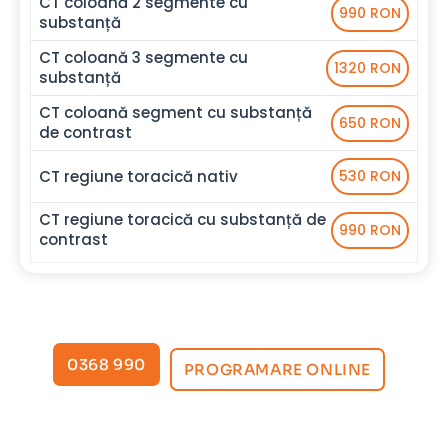
CT coloană 2 segmente cu
990 RON
substanță
CT coloană 3 segmente cu
1320 RON
substanță
CT coloană segment cu substanță
650 RON
de contrast
CT regiune toracică nativ
530 RON
CT regiune toracică cu substanță de
990 RON
contrast
0368 990
PROGRAMARE ONLINE