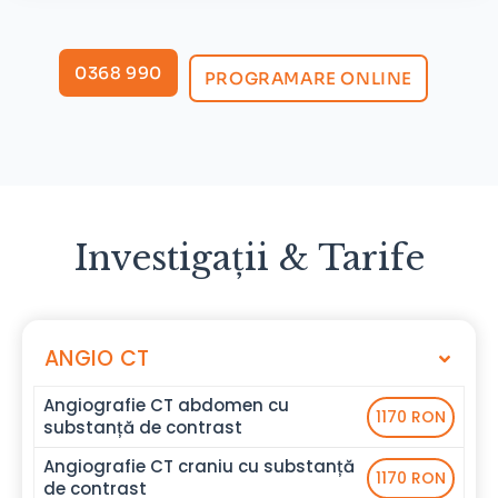
0368 990
PROGRAMARE ONLINE
Investigații & Tarife
ANGIO CT
Angiografie CT abdomen cu
1170 RON
substanță de contrast
Angiografie CT craniu cu substanță
1170 RON
de contrast