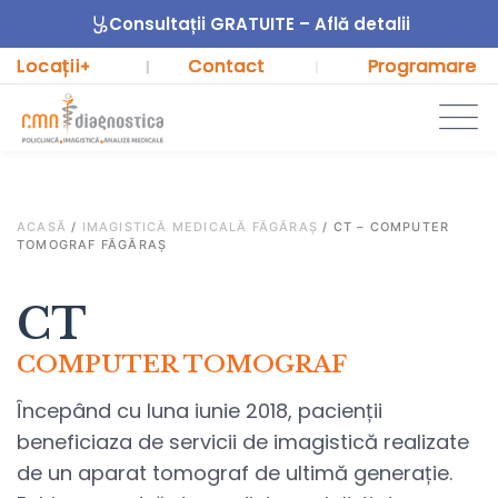
Consultații GRATUITE – Află detalii
Locații
Contact
Programare
+
|
|
ACASĂ
/
IMAGISTICĂ MEDICALĂ FĂGĂRAȘ
/
CT – COMPUTER
TOMOGRAF FĂGĂRAȘ
CT
COMPUTER TOMOGRAF
Începând cu luna iunie 2018, pacienții
beneficiaza de servicii de imagistică realizate
de un aparat tomograf de ultimă generație.