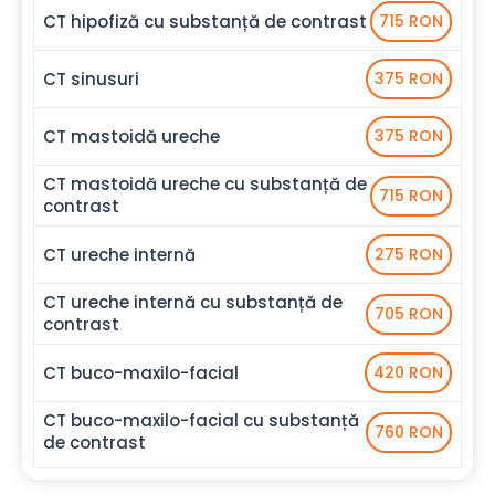
CT hipofiză cu substanță de contrast
715 RON
CT sinusuri
375 RON
CT mastoidă ureche
375 RON
CT mastoidă ureche cu substanță de
715 RON
contrast
CT ureche internă
275 RON
CT ureche internă cu substanță de
705 RON
contrast
CT buco-maxilo-facial
420 RON
CT buco-maxilo-facial cu substanță
760 RON
de contrast