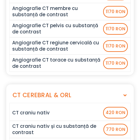
Angiografie CT membre cu
1170 RON
substanță de contrast
Angiografie CT pelvis cu substanță
1170 RON
de contrast
Angiografie CT regiune cervicală cu
1170 RON
substanță de contrast
Angiografie CT torace cu substanță
1170 RON
de contrast
CT CEREBRAL & ORL
CT craniu nativ
420 RON
CT craniu nativ și cu substanță de
770 RON
contrast