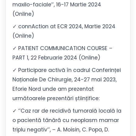
maxilo-faciale’’, 16-17 Martie 2024
(Online)
✓ connAction at ECR 2024, Martie 2024
(Online)
✓ PATIENT COMMUNICATION COURSE –
PART 1, 22 Februarie 2024 (Online)
✓ Participare activă în cadrul Conferinței
Naționale De Chirurgie, 24-27 mai 2023,
Eforie Nord unde am prezentat
următoarele prezentări științifice:
✓ ‘’Caz rar de recidivă tumorală locală la
o pacientă tânără cu neoplasm mamar
triplu negativ’’, – A. Moisin, C. Popa, D.