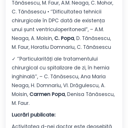
Tănăsescu, M. Faur, A.M. Neaga, C. Mohor,
C. Tănăsescu • ‘’Dificultatea tehnicii
chirurgicale în DPC dată de existența
unui șunt ventriculoperitoneal”, – A.M.
Neaga, A. Moisin,
C. Popa
, D. Tănăsescu,
M. Faur, Horatiu Domnariu, C. Tănăsescu
✓ ‘’Particularități ale tratamentului
chirurgical cu spitalizare de zi, în hernia
inghinală’’, – C. Tănăsescu, Ana Maria
Neaga, H. Domnariu, Vl. Drăgulescu, A.
Moisin,
Carmen Popa
, Denisa Tănăsescu,
M. Faur.
Lucrări publicate:
Activitatea d-nei doctor este deosebită