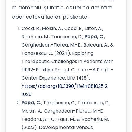
ȋn domeniul științific, astfel că amintim
doar câteva lucrări publicate:
Coca, R., Moisin, A., Coca, R., Diter, A.,
Racheriu, M., Tanasescu, D.,
Popa, C
.,
Cerghedean-Florea, M.-E., Boicean, A., &
Tanasescu, C. (2024). Exploring
Therapeutic Challenges in Patients with
HER2-Positive Breast Cancer—A Single-
Center Experience. Life, 14(8),
https://doi.org/10.3390/life14081025 2.
1025
.
Popa, C.
, Tănăsescu, C., Tănăsescu, D.,
Moisin, A., Cerghedean-Florea, M.-E.,
Teodoru, A.- C., Faur, M., & Racheriu, M.
(2023). Developmental venous