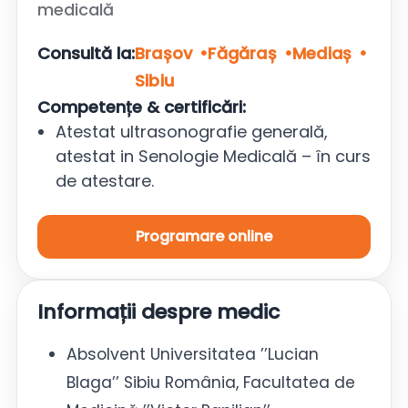
medicală
Consultă la:
Brașov
Făgăraș
Mediaș
Sibiu
Competențe & certificări:
Atestat ultrasonografie generală,
atestat in Senologie Medicală – ȋn curs
de atestare.
Programare online
Informații despre medic
Absolvent Universitatea ’’Lucian
Blaga’’ Sibiu România, Facultatea de