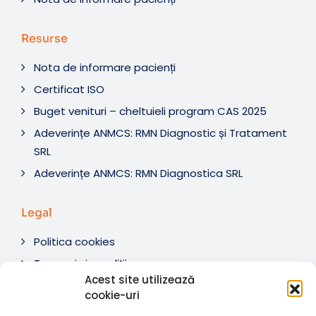
Resurse
Nota de informare pacienți
Certificat ISO
Buget venituri – cheltuieli program CAS 2025
Adeverințe ANMCS: RMN Diagnostic și Tratament
SRL
Adeverințe ANMCS: RMN Diagnostica SRL
Legal
Politica cookies
Termeni si condiții
Acest site utilizează
Soluționare litigii
cookie-uri
ANPC