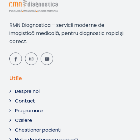
RMN Diagnostica – servicii moderne de
imagistică medicală, pentru diagnostic rapid și
corect.
Utile
Despre noi
Contact
Programare
Cariere
Chestionar pacienți
Nota de informare pacienți