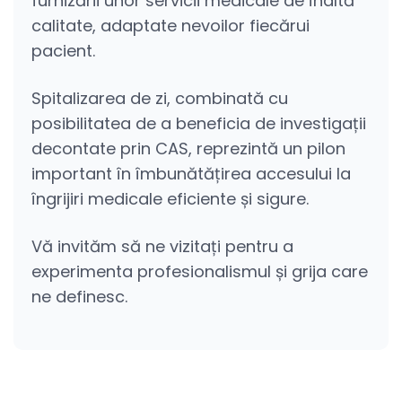
furnizării unor servicii medicale de înaltă
calitate, adaptate nevoilor fiecărui
pacient.
Spitalizarea de zi, combinată cu
posibilitatea de a beneficia de investigații
decontate prin CAS, reprezintă un pilon
important în îmbunătățirea accesului la
îngrijiri medicale eficiente și sigure.
Vă invităm să ne vizitați pentru a
experimenta profesionalismul și grija care
ne definesc.