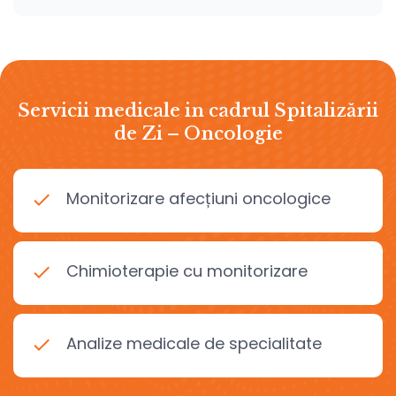
Servicii medicale in cadrul Spitalizării
de Zi – Oncologie
Monitorizare afecțiuni oncologice
Chimioterapie cu monitorizare
Analize medicale de specialitate