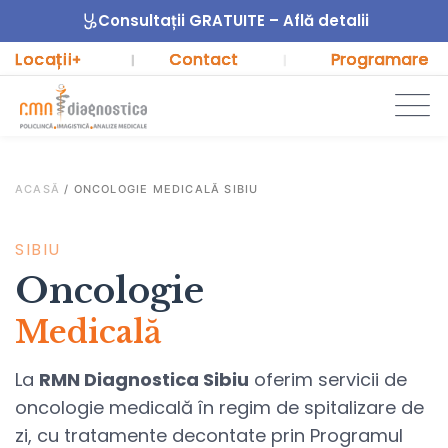
Consultații GRATUITE – Află detalii
Locații
Contact
Programare
+
|
|
ACASĂ
/
ONCOLOGIE MEDICALĂ SIBIU
SIBIU
Oncologie
Medicală
La
RMN Diagnostica Sibiu
oferim servicii de
oncologie medicală în regim de spitalizare de
zi, cu tratamente decontate prin Programul