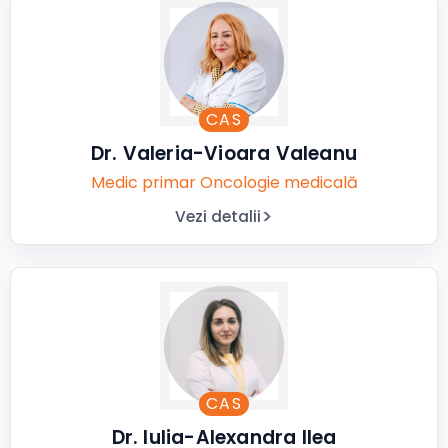
CAS
Dr. Valeria-Vioara Valeanu
Medic primar Oncologie medicală
Vezi detalii
CAS
Dr. Iulia-Alexandra Ilea