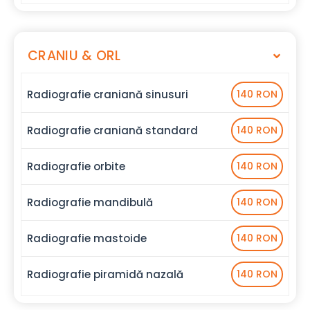
CRANIU & ORL
Radiografie craniană sinusuri
140 RON
Radiografie craniană standard
140 RON
Radiografie orbite
140 RON
Radiografie mandibulă
140 RON
Radiografie mastoide
140 RON
Radiografie piramidă nazală
140 RON