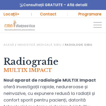
Consultații GRATUITE – Află detalii
Locații
Contact
Programare
+
|
|
ACASĂ
/
IMAGISTICĂ MEDICALĂ SIBIU
/
RADIOLOGIE SIBIU
Radiografie
MULTIX IMPACT
Noul aparat de radiologie MULTIX Impact
oferă investigații rapide, nedureroase și
neinvazive, cu expunere redusă la radiații și
confort sporit pentru pacienți, datorită