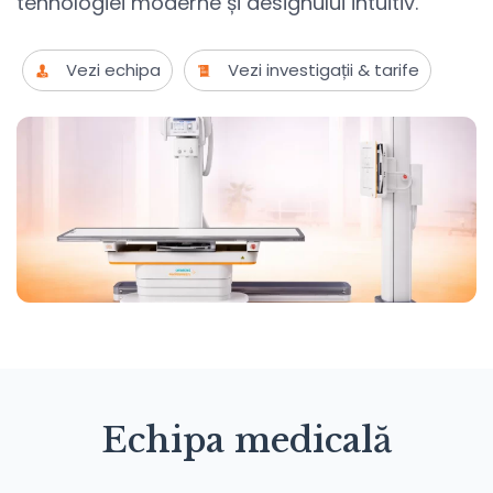
tehnologiei moderne și designului intuitiv.
Vezi echipa
Vezi investigații & tarife
Echipa medicală