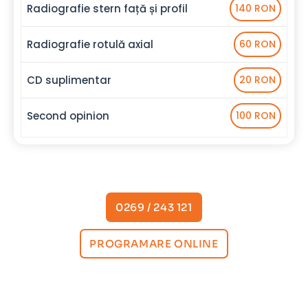
Radiografie stern față și profil
140 RON
Radiografie rotulă axial
60 RON
CD suplimentar
20 RON
Second opinion
100 RON
0269 / 243 121
PROGRAMARE ONLINE