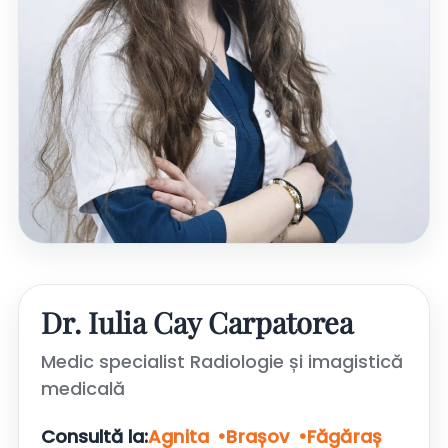
Dr. Iulia Cay Carpatorea
Medic specialist Radiologie și imagistică
medicală
Consultă la:
Agnita
Brașov
Făgăraș