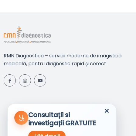
RMN Diagnostica – servicii moderne de imagistică
medicală, pentru diagnostic rapid și corect.
×
Consultații si
investigații GRATUITE