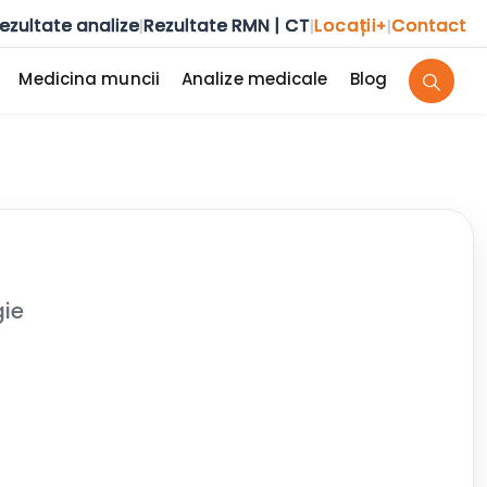
ezultate analize
Rezultate RMN | CT
Locații
Contact
|
|
+
|
Medicina muncii
Analize medicale
Blog
gie