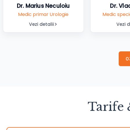
Dr. Marius Neculoiu
Dr. Vl
Medic primar Urologie
Medic specia
Vezi detalii
Vezi d
0
Tarife 