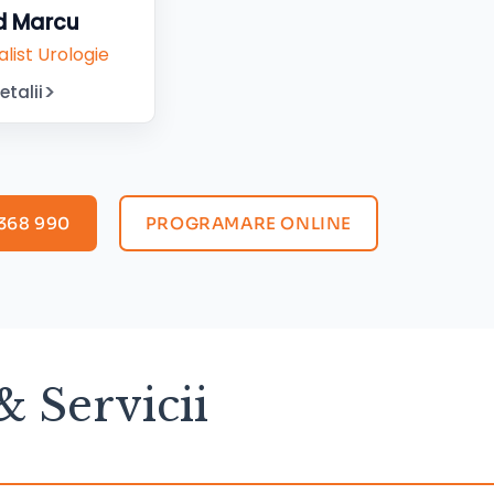
ad Marcu
list Urologie
etalii
368 990
PROGRAMARE ONLINE
& Servicii