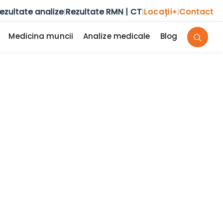
ezultate analize
Rezultate RMN | CT
Locații
Contact
|
|
+
|
Medicina muncii
Analize medicale
Blog