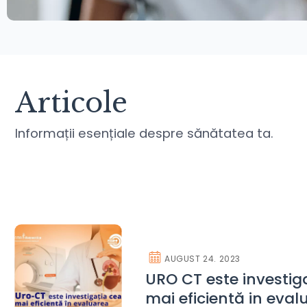
Articole
Informații esențiale despre sănătatea ta.
AUGUST 24. 2023
URO CT este investig
mai eficientă in eval