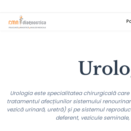
Po
Urolo
Urologia este specialitatea chirurgicală car
tratamentul afecțiunilor sistemului renourinar 
vezică urinară, uretră) și pe sistemul reproduc
deferent, vezicule seminale, 