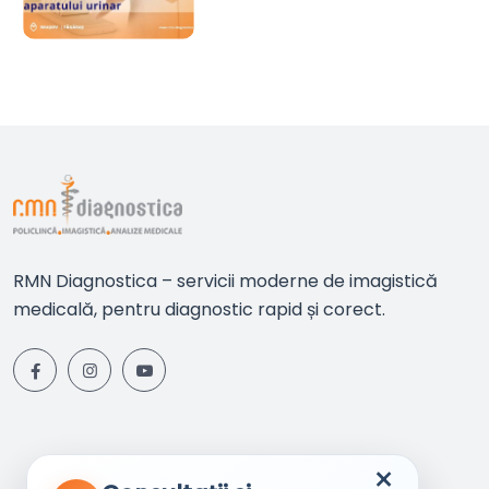
aparatului urinar
RMN Diagnostica – servicii moderne de imagistică
medicală, pentru diagnostic rapid și corect.
×