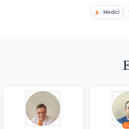
Medici
C