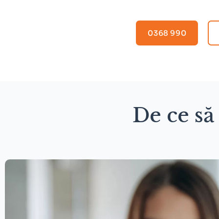
0368 990
De ce să