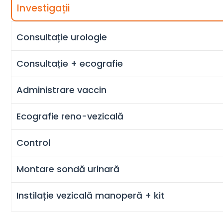
Investigații
Consultație urologie
Consultație + ecografie
Administrare vaccin
Ecografie reno-vezicală
Control
Montare sondă urinară
Instilație vezicală manoperă + kit