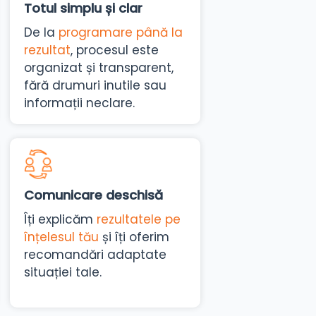
Totul simplu și clar
De la
programare până la
rezultat
, procesul este
organizat și transparent,
fără drumuri inutile sau
informații neclare.
Comunicare deschisă
Îți explicăm
rezultatele pe
înțelesul tău
și îți oferim
recomandări adaptate
situației tale.