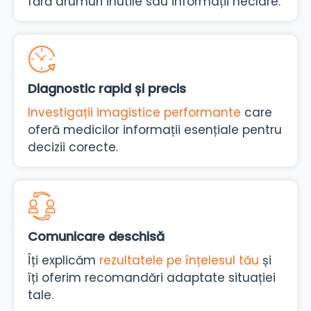
fără drumuri inutile sau informații neclare.
Diagnostic rapid și precis
Investigații imagistice performante
care
oferă medicilor informații esențiale pentru
decizii corecte.
Comunicare deschisă
Îți explicăm
rezultatele pe înțelesul tău
și
îți oferim recomandări adaptate situației
tale.