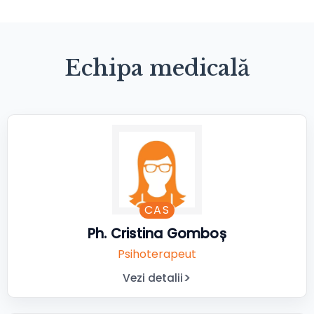
Echipa medicală
CAS
Ph. Cristina Gomboș
Psihoterapeut
Vezi detalii