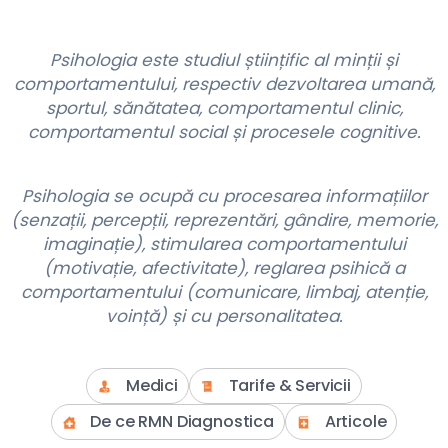
Psihologia este studiul științific al minții și
comportamentului, respectiv dezvoltarea umană,
sportul, sănătatea, comportamentul clinic,
comportamentul social și procesele cognitive.
Psihologia se ocupă cu procesarea informațiilor
(senzații, percepții, reprezentări, gândire, memorie,
imaginație), stimularea comportamentului
(motivație, afectivitate), reglarea psihică a
comportamentului (comunicare, limbaj, atenție,
voință) și cu personalitatea.
Medici
Tarife & Servicii
De ce RMN Diagnostica
Articole