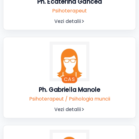
Ph. Ecaterina Gancea
Psihoterapeut
Vezi detalii
CAS
Ph. Gabriella Manole
Psihoterapeut / Psihologia muncii
Vezi detalii