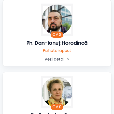
CAS
Ph. Dan-Ionuț Horodincă
Psihoterapeut
Vezi detalii
CAS