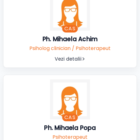
CAS
Ph. Mihaela Achim
Psiholog clinician / Psihoterapeut
Vezi detalii
CAS
Ph. Mihaela Popa
Psihoterapeut