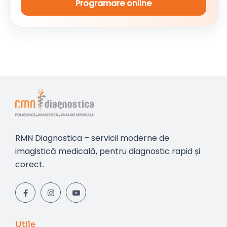
Programare online
RMN Diagnostica – servicii moderne de
imagistică medicală, pentru diagnostic rapid și
corect.
Utile