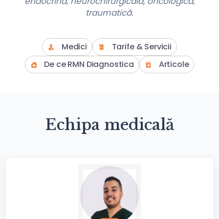
endocrină, neurochirurgicală, oncologică,
traumatică.
Medici
Tarife & Servicii
De ce RMN Diagnostica
Articole
Echipa medicală