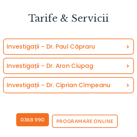
Tarife & Servicii
Investigații - Dr. Paul Căpraru
Investigații - Dr. Aron Ciupag
Investigații - Dr. Ciprian Cîmpeanu
0368 990
PROGRAMARE ONLINE