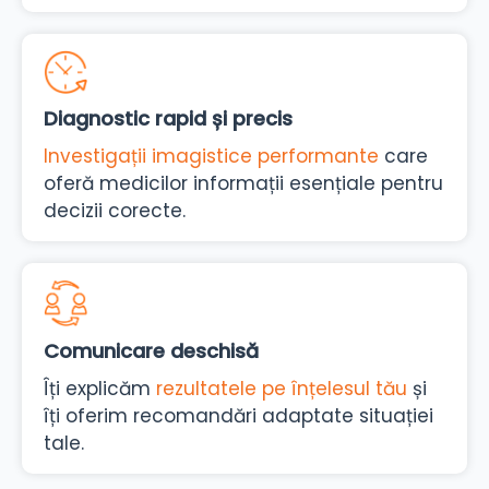
Diagnostic rapid și precis
Investigații imagistice performante
care
oferă medicilor informații esențiale pentru
decizii corecte.
Comunicare deschisă
Îți explicăm
rezultatele pe înțelesul tău
și
îți oferim recomandări adaptate situației
tale.