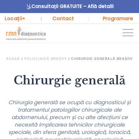
Consultații GRATUITE – Află detalii
Locații
Contact
Programare
+
|
|
ACASĂ
/
POLICLINICĂ BRAȘOV
/
CHIRURGIE GENERALĂ BRAȘOV
Chirurgie generală
Chirurgia generală se ocupă cu diagnosticul și
tratamentul patologiilor chirurgicale ale
abdomenului, precum și cu alte afecțiuni ce
necesită implicarea tehnicilor chirurgicale
speciale, din sfera genitală, urologică, toracică,