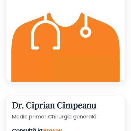
Dr. Ciprian Cîmpeanu
Medic primar Chirurgie generală
Consultă la:
Brașov