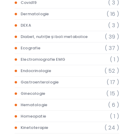
( 3 )
Covid19
( 16 )
Dermatologie
( 3 )
DEXA
( 39 )
Diabet, nutriție și boli metabolice
( 37 )
Ecografie
( 1 )
Electromiografie EMG
( 52 )
Endocrinologie
( 17 )
Gastroenterologie
( 15 )
Ginecologie
( 6 )
Hematologie
( 1 )
Homeopatie
( 24 )
Kinetoterapie