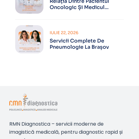
Relația Dintre Pacientul
Oncologic Și Medicul
Oncolog
IULIE 22, 2026
Servicii Complete De
Pneumologie La Brașov
RMN Diagnostica – servicii moderne de
imagistică medicală, pentru diagnostic rapid și