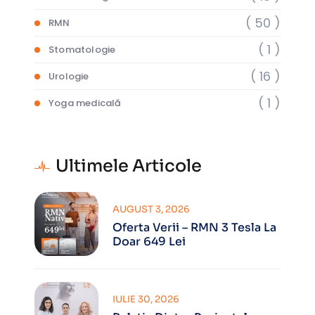
( 50 )
RMN
( 1 )
Stomatologie
( 16 )
Urologie
( 1 )
Yoga medicală
Ultimele Articole
AUGUST 3, 2026
Oferta Verii – RMN 3 Tesla La
Doar 649 Lei
IULIE 30, 2026