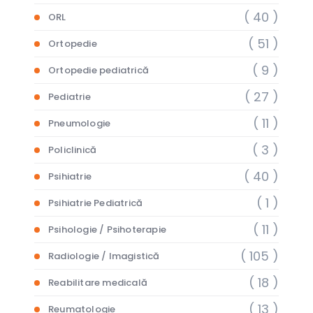
( 40 )
ORL
( 51 )
Ortopedie
( 9 )
Ortopedie pediatrică
( 27 )
Pediatrie
( 11 )
Pneumologie
( 3 )
Policlinică
( 40 )
Psihiatrie
( 1 )
Psihiatrie Pediatrică
( 11 )
Psihologie / Psihoterapie
( 105 )
Radiologie / Imagistică
( 18 )
Reabilitare medicală
( 13 )
Reumatologie