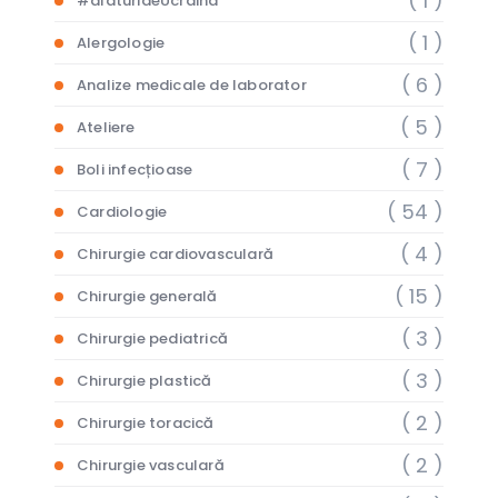
( 1 )
#alaturideUcraina
( 1 )
Alergologie
( 6 )
Analize medicale de laborator
( 5 )
Ateliere
( 7 )
Boli infecțioase
( 54 )
Cardiologie
( 4 )
Chirurgie cardiovasculară
( 15 )
Chirurgie generală
( 3 )
Chirurgie pediatrică
( 3 )
Chirurgie plastică
( 2 )
Chirurgie toracică
( 2 )
Chirurgie vasculară