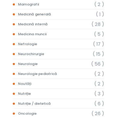
( 2 )
Mamografii
( 1 )
Medicină generală
( 28 )
Medicină internă
( 5 )
Medicina muncii
( 17 )
Nefrologie
( 15 )
Neurochirurgie
( 56 )
Neurologie
( 2 )
Neurologie pediatrică
( 2 )
Noutăți
( 3 )
Nutriție
( 6 )
Nutriție / dietetică
( 26 )
Oncologie