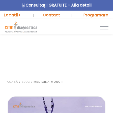
Consultații GRATUITE – Află detalii
Locații
Contact
Programare
+
|
|
ACASĂ
/
BLOG
/
MEDICINA MUNCII