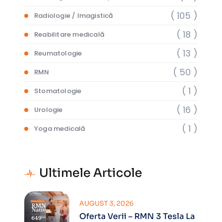
( 105 )
Radiologie / Imagistică
( 18 )
Reabilitare medicală
( 13 )
Reumatologie
( 50 )
RMN
( 1 )
Stomatologie
( 16 )
Urologie
( 1 )
Yoga medicală
Ultimele Articole
AUGUST 3, 2026
Oferta Verii – RMN 3 Tesla La