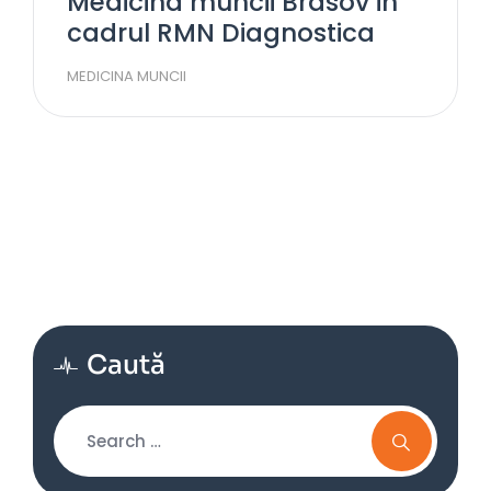
Medicina muncii Brasov in
cadrul RMN Diagnostica
MEDICINA MUNCII
Caută