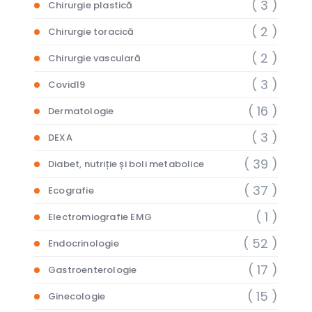
( 3 )
Chirurgie plastică
( 2 )
Chirurgie toracică
( 2 )
Chirurgie vasculară
( 3 )
Covid19
( 16 )
Dermatologie
( 3 )
DEXA
( 39 )
Diabet, nutriție și boli metabolice
( 37 )
Ecografie
( 1 )
Electromiografie EMG
( 52 )
Endocrinologie
( 17 )
Gastroenterologie
( 15 )
Ginecologie