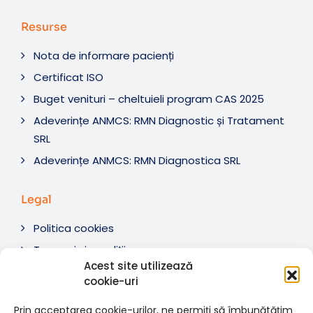
Resurse
Nota de informare pacienți
Certificat ISO
Buget venituri – cheltuieli program CAS 2025
Adeverințe ANMCS: RMN Diagnostic și Tratament
SRL
Adeverințe ANMCS: RMN Diagnostica SRL
Legal
Politica cookies
Termeni si condiții
Acest site utilizează
Soluționare litigii
cookie-uri
ANPC
Prin acceptarea cookie-urilor, ne permiți să îmbunătățim