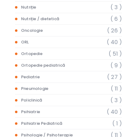
( 3 )
Nutriție
( 6 )
Nutriție / dietetică
( 26 )
Oncologie
( 40 )
ORL
( 51 )
Ortopedie
( 9 )
Ortopedie pediatrică
( 27 )
Pediatrie
( 11 )
Pneumologie
( 3 )
Policlinică
( 40 )
Psihiatrie
( 1 )
Psihiatrie Pediatrică
( 11 )
Psihologie / Psihoterapie