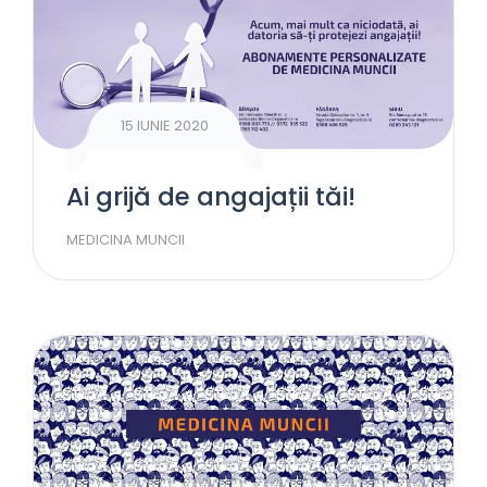
15 IUNIE 2020
Ai grijă de angajații tăi!
MEDICINA MUNCII