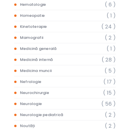
( 6 )
Hematologie
( 1 )
Homeopatie
( 24 )
Kinetoterapie
( 2 )
Mamografii
( 1 )
Medicină generală
( 28 )
Medicină internă
( 5 )
Medicina muncii
( 17 )
Nefrologie
( 15 )
Neurochirurgie
( 56 )
Neurologie
( 2 )
Neurologie pediatrică
( 2 )
Noutăți