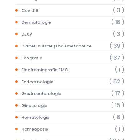
( 3 )
Covid19
( 16 )
Dermatologie
( 3 )
DEXA
( 39 )
Diabet, nutriție și boli metabolice
( 37 )
Ecografie
( 1 )
Electromiografie EMG
( 52 )
Endocrinologie
( 17 )
Gastroenterologie
( 15 )
Ginecologie
( 6 )
Hematologie
( 1 )
Homeopatie