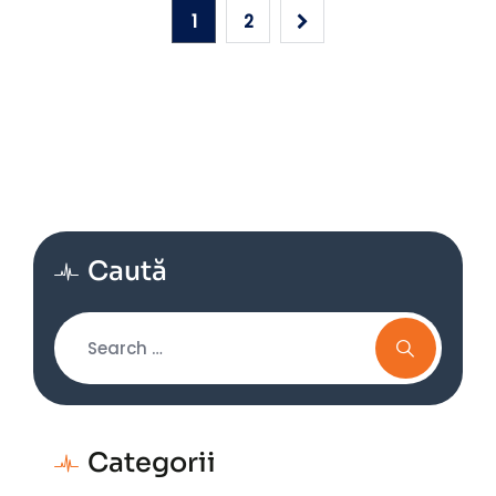
1
2
Caută
Categorii