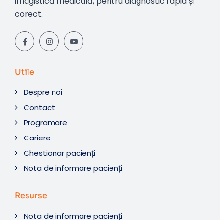
imagistică medicală, pentru diagnostic rapid și
corect.
Utile
Despre noi
Contact
Programare
Cariere
Chestionar pacienți
Nota de informare pacienți
Resurse
Nota de informare pacienți