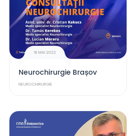
18 MAI 2022
Neurochirurgie Brașov
NEUROCHIRURGIE