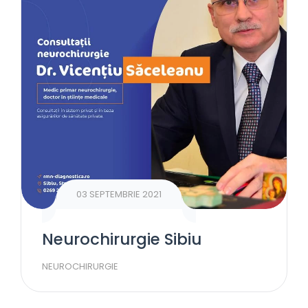
03 SEPTEMBRIE 2021
Neurochirurgie Sibiu
NEUROCHIRURGIE