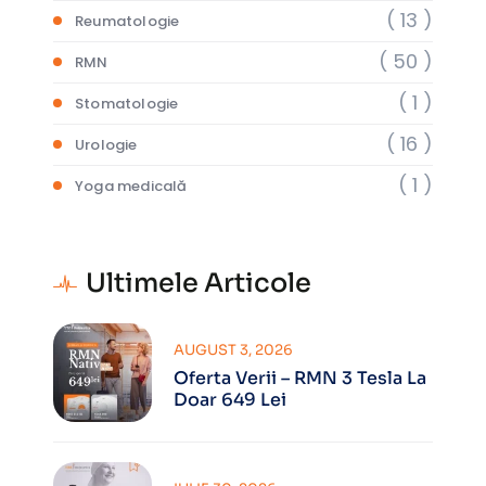
( 13 )
Reumatologie
( 50 )
RMN
( 1 )
Stomatologie
( 16 )
Urologie
( 1 )
Yoga medicală
Ultimele Articole
AUGUST 3, 2026
Oferta Verii – RMN 3 Tesla La
Doar 649 Lei