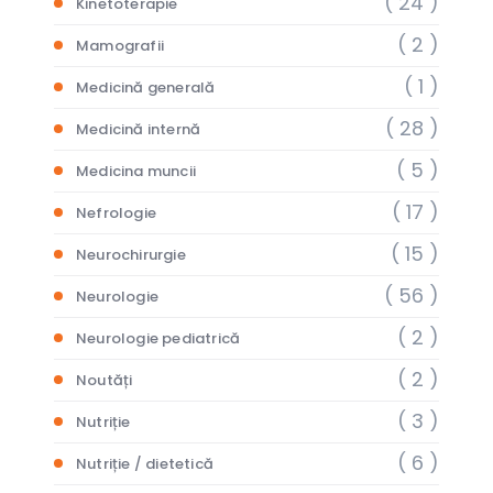
( 24 )
Kinetoterapie
( 2 )
Mamografii
( 1 )
Medicină generală
( 28 )
Medicină internă
( 5 )
Medicina muncii
( 17 )
Nefrologie
( 15 )
Neurochirurgie
( 56 )
Neurologie
( 2 )
Neurologie pediatrică
( 2 )
Noutăți
( 3 )
Nutriție
( 6 )
Nutriție / dietetică