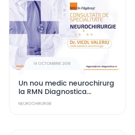
14 OCTOMBRIE 2019
Un nou medic neurochirurg
la RMN Diagnostica
Făgăraș!
NEUROCHIRURGIE