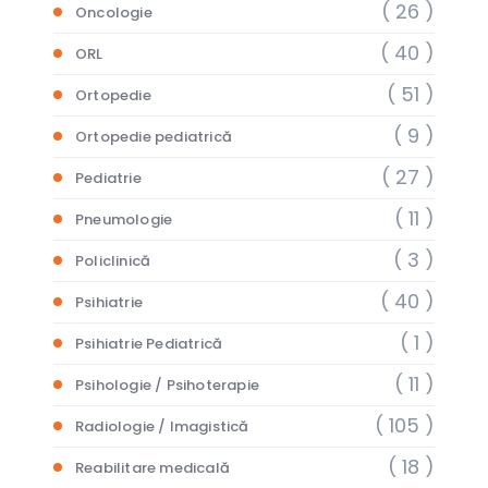
( 26 )
Oncologie
( 40 )
ORL
( 51 )
Ortopedie
( 9 )
Ortopedie pediatrică
( 27 )
Pediatrie
( 11 )
Pneumologie
( 3 )
Policlinică
( 40 )
Psihiatrie
( 1 )
Psihiatrie Pediatrică
( 11 )
Psihologie / Psihoterapie
( 105 )
Radiologie / Imagistică
( 18 )
Reabilitare medicală