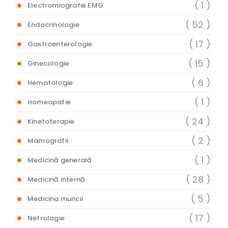
( 1 )
Electromiografie EMG
( 52 )
Endocrinologie
( 17 )
Gastroenterologie
( 15 )
Ginecologie
( 6 )
Hematologie
( 1 )
Homeopatie
( 24 )
Kinetoterapie
( 2 )
Mamografii
( 1 )
Medicină generală
( 28 )
Medicină internă
( 5 )
Medicina muncii
( 17 )
Nefrologie