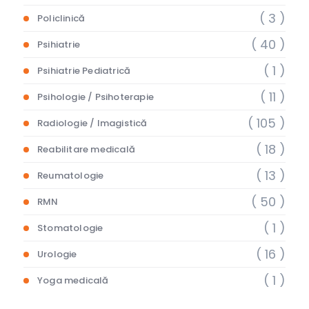
( 3 )
Policlinică
( 40 )
Psihiatrie
( 1 )
Psihiatrie Pediatrică
( 11 )
Psihologie / Psihoterapie
( 105 )
Radiologie / Imagistică
( 18 )
Reabilitare medicală
( 13 )
Reumatologie
( 50 )
RMN
( 1 )
Stomatologie
( 16 )
Urologie
( 1 )
Yoga medicală