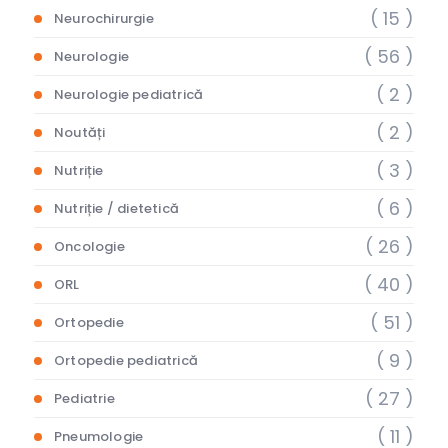
( 15 )
Neurochirurgie
( 56 )
Neurologie
( 2 )
Neurologie pediatrică
( 2 )
Noutăți
( 3 )
Nutriție
( 6 )
Nutriție / dietetică
( 26 )
Oncologie
( 40 )
ORL
( 51 )
Ortopedie
( 9 )
Ortopedie pediatrică
( 27 )
Pediatrie
( 11 )
Pneumologie