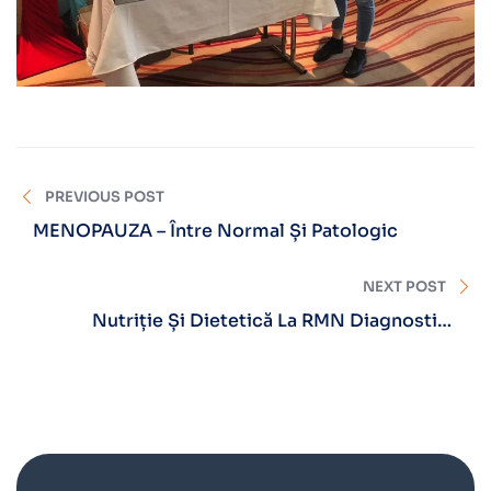
PREVIOUS POST
MENOPAUZA – Între Normal Și Patologic
NEXT POST
Nutriție Și Dietetică La RMN Diagnostica
Brașov!