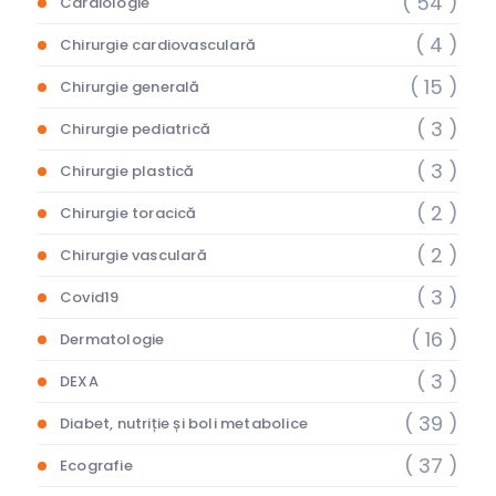
( 54 )
Cardiologie
( 4 )
Chirurgie cardiovasculară
( 15 )
Chirurgie generală
( 3 )
Chirurgie pediatrică
( 3 )
Chirurgie plastică
( 2 )
Chirurgie toracică
( 2 )
Chirurgie vasculară
( 3 )
Covid19
( 16 )
Dermatologie
( 3 )
DEXA
( 39 )
Diabet, nutriție și boli metabolice
( 37 )
Ecografie