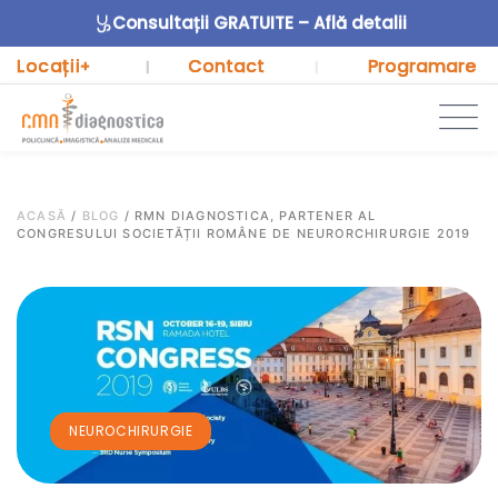
Consultații GRATUITE – Află detalii
Locații
Contact
Programare
+
|
|
ACASĂ
/
BLOG
/
RMN DIAGNOSTICA, PARTENER AL
CONGRESULUI SOCIETĂȚII ROMÂNE DE NEURORCHIRURGIE 2019
NEUROCHIRURGIE