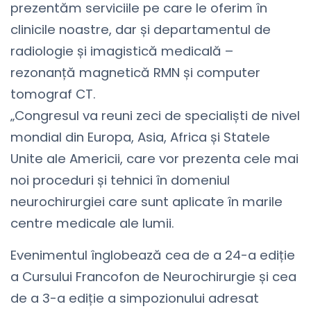
prezentăm serviciile pe care le oferim în
clinicile noastre, dar și departamentul de
radiologie și imagistică medicală –
rezonanță magnetică RMN și computer
tomograf CT.
„Congresul va reuni zeci de specialiști de nivel
mondial din Europa, Asia, Africa și Statele
Unite ale Americii, care vor prezenta cele mai
noi proceduri și tehnici în domeniul
neurochirurgiei care sunt aplicate în marile
centre medicale ale lumii.
Evenimentul înglobează cea de a 24-a ediție
a Cursului Francofon de Neurochirurgie și cea
de a 3-a ediție a simpozionului adresat