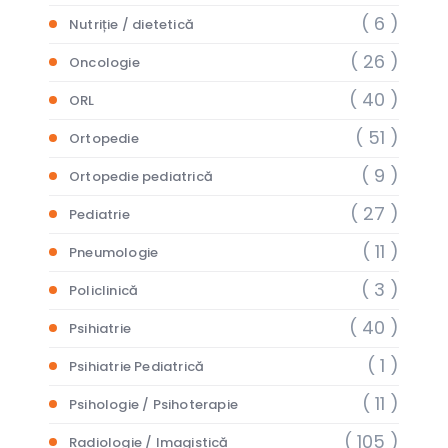
( 6 )
Nutriție / dietetică
( 26 )
Oncologie
( 40 )
ORL
( 51 )
Ortopedie
( 9 )
Ortopedie pediatrică
( 27 )
Pediatrie
( 11 )
Pneumologie
( 3 )
Policlinică
( 40 )
Psihiatrie
( 1 )
Psihiatrie Pediatrică
( 11 )
Psihologie / Psihoterapie
( 105 )
Radiologie / Imagistică