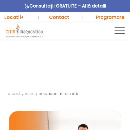
Consultații GRATUITE – Află detalii
Locații
Contact
Programare
+
|
|
ACASĂ
/
BLOG
/
CHIRURGIE PLASTICĂ