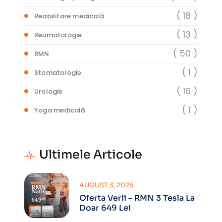
( 18 )
Reabilitare medicală
( 13 )
Reumatologie
( 50 )
RMN
( 1 )
Stomatologie
( 16 )
Urologie
( 1 )
Yoga medicală
Ultimele Articole
AUGUST 3, 2026
Oferta Verii – RMN 3 Tesla La
Doar 649 Lei