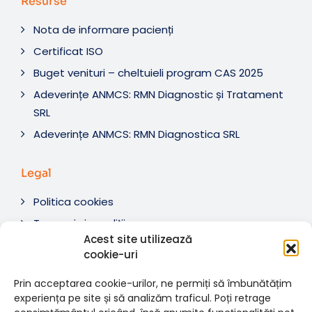
Resurse
Nota de informare pacienți
Certificat ISO
Buget venituri – cheltuieli program CAS 2025
Adeverințe ANMCS: RMN Diagnostic și Tratament
SRL
Adeverințe ANMCS: RMN Diagnostica SRL
Legal
Politica cookies
Termeni si condiții
Acest site utilizează
Soluționare litigii
cookie-uri
ANPC
Prin acceptarea cookie-urilor, ne permiți să îmbunătățim
experiența pe site și să analizăm traficul. Poți retrage