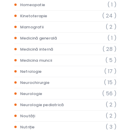
( 1 )
Homeopatie
( 24 )
Kinetoterapie
( 2 )
Mamografii
( 1 )
Medicină generală
( 28 )
Medicină internă
( 5 )
Medicina muncii
( 17 )
Nefrologie
( 15 )
Neurochirurgie
( 56 )
Neurologie
( 2 )
Neurologie pediatrică
( 2 )
Noutăți
( 3 )
Nutriție