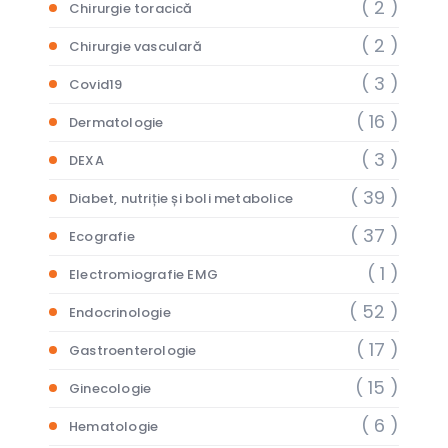
( 2 )
Chirurgie toracică
( 2 )
Chirurgie vasculară
( 3 )
Covid19
( 16 )
Dermatologie
( 3 )
DEXA
( 39 )
Diabet, nutriție și boli metabolice
( 37 )
Ecografie
( 1 )
Electromiografie EMG
( 52 )
Endocrinologie
( 17 )
Gastroenterologie
( 15 )
Ginecologie
( 6 )
Hematologie