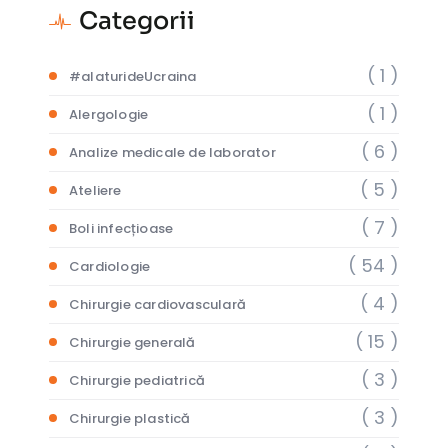
Categorii
( 1 )
#alaturideUcraina
( 1 )
Alergologie
( 6 )
Analize medicale de laborator
( 5 )
Ateliere
( 7 )
Boli infecțioase
( 54 )
Cardiologie
( 4 )
Chirurgie cardiovasculară
( 15 )
Chirurgie generală
( 3 )
Chirurgie pediatrică
( 3 )
Chirurgie plastică