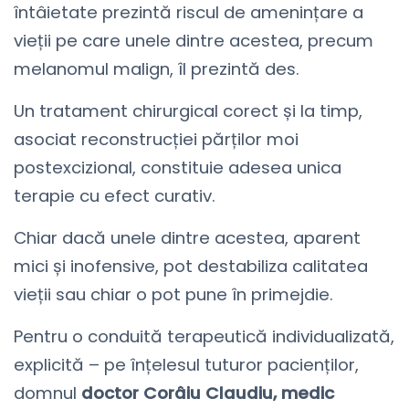
întâietate prezintă riscul de amenințare a
vieții pe care unele dintre acestea, precum
melanomul malign, îl prezintă des.
Un tratament chirurgical corect și la timp,
asociat reconstrucției părților moi
postexcizional, constituie adesea unica
terapie cu efect curativ.
Chiar dacă unele dintre acestea, aparent
mici și inofensive, pot destabiliza calitatea
vieții sau chiar o pot pune în primejdie.
Pentru o conduită terapeutică individualizată,
explicită – pe înțelesul tuturor pacienților,
domnul
doctor Corâiu Claudiu, medic