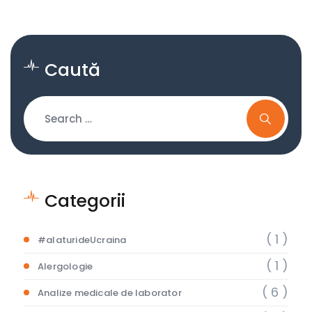
Caută
Categorii
( 1 )
#alaturideUcraina
( 1 )
Alergologie
( 6 )
Analize medicale de laborator