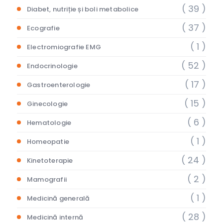
( 39 )
Diabet, nutriție și boli metabolice
( 37 )
Ecografie
( 1 )
Electromiografie EMG
( 52 )
Endocrinologie
( 17 )
Gastroenterologie
( 15 )
Ginecologie
( 6 )
Hematologie
( 1 )
Homeopatie
( 24 )
Kinetoterapie
( 2 )
Mamografii
( 1 )
Medicină generală
( 28 )
Medicină internă