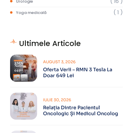
( 16 )
Urologie
( 1 )
Yoga medicală
Ultimele Articole
AUGUST 3, 2026
Oferta Verii – RMN 3 Tesla La
Doar 649 Lei
IULIE 30, 2026
Relația Dintre Pacientul
Oncologic Și Medicul Oncolog