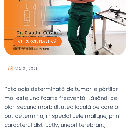
CHIRURGIE PLASTICĂ
MAI 31, 2021
Patologia determinată de tumorile părților
moi este una foarte frecventă. Lăsând pe
plan secund morbiditatea locală pe care o
pot determina, în special cele maligne, prin
caracterul distructiv, uneori terebrant,