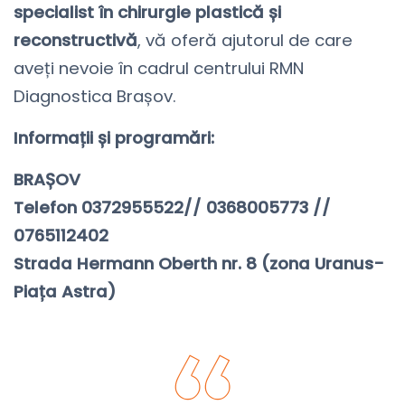
specialist în chirurgie plastică și
reconstructivă
, vă oferă ajutorul de care
aveți nevoie în cadrul centrului RMN
Diagnostica Brașov.
Informații și programări:
BRAȘOV
Telefon 0372955522// 0368005773 //
0765112402
Strada Hermann Oberth nr. 8 (zona Uranus-
Piața Astra)