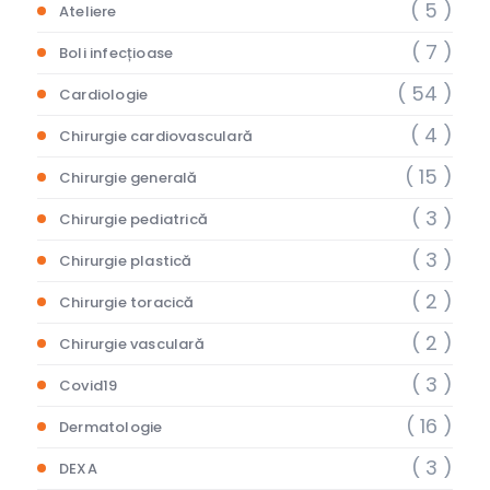
( 5 )
Ateliere
( 7 )
Boli infecțioase
( 54 )
Cardiologie
( 4 )
Chirurgie cardiovasculară
( 15 )
Chirurgie generală
( 3 )
Chirurgie pediatrică
( 3 )
Chirurgie plastică
( 2 )
Chirurgie toracică
( 2 )
Chirurgie vasculară
( 3 )
Covid19
( 16 )
Dermatologie
( 3 )
DEXA