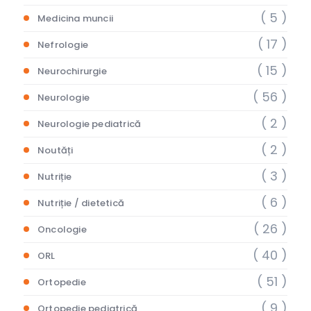
( 5 )
Medicina muncii
( 17 )
Nefrologie
( 15 )
Neurochirurgie
( 56 )
Neurologie
( 2 )
Neurologie pediatrică
( 2 )
Noutăți
( 3 )
Nutriție
( 6 )
Nutriție / dietetică
( 26 )
Oncologie
( 40 )
ORL
( 51 )
Ortopedie
( 9 )
Ortopedie pediatrică