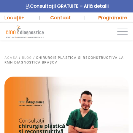
Consultații GRATUITE – Află detalii
Locații
Contact
Programare
+
|
|
ACASĂ
/
BLOG
/
CHIRURGIE PLASTICĂ ȘI RECONSTRUCTIVĂ LA
RMN DIAGNOSTICA BRAȘOV