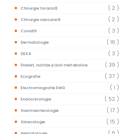
( 2 )
Chirurgie toracică
( 2 )
Chirurgie vasculară
( 3 )
Covid19
( 16 )
Dermatologie
( 3 )
DEXA
( 39 )
Diabet, nutriție și boli metabolice
( 37 )
Ecografie
( 1 )
Electromiografie EMG
( 52 )
Endocrinologie
( 17 )
Gastroenterologie
( 15 )
Ginecologie
( 6 )
Hematologie