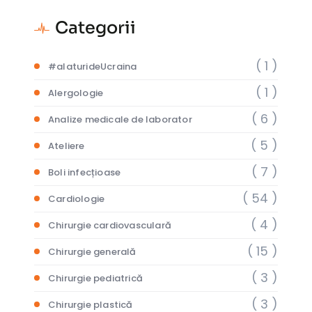
Categorii
( 1 )
#alaturideUcraina
( 1 )
Alergologie
( 6 )
Analize medicale de laborator
( 5 )
Ateliere
( 7 )
Boli infecțioase
( 54 )
Cardiologie
( 4 )
Chirurgie cardiovasculară
( 15 )
Chirurgie generală
( 3 )
Chirurgie pediatrică
( 3 )
Chirurgie plastică