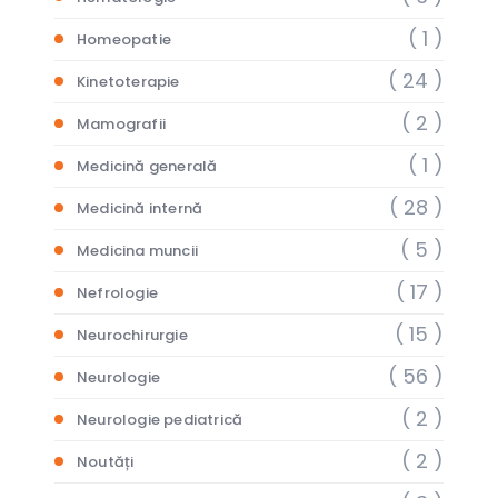
( 1 )
Homeopatie
( 24 )
Kinetoterapie
( 2 )
Mamografii
( 1 )
Medicină generală
( 28 )
Medicină internă
( 5 )
Medicina muncii
( 17 )
Nefrologie
( 15 )
Neurochirurgie
( 56 )
Neurologie
( 2 )
Neurologie pediatrică
( 2 )
Noutăți