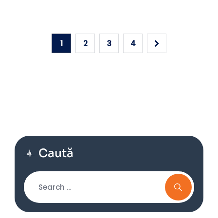
1
2
3
4
Caută