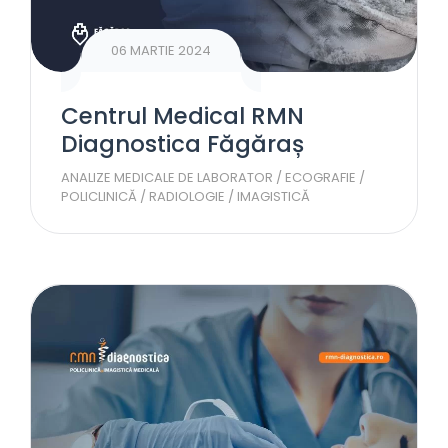
06 MARTIE 2024
Centrul Medical RMN
Diagnostica Făgăraș
ANALIZE MEDICALE DE LABORATOR
/
ECOGRAFIE
/
POLICLINICĂ
/
RADIOLOGIE / IMAGISTICĂ