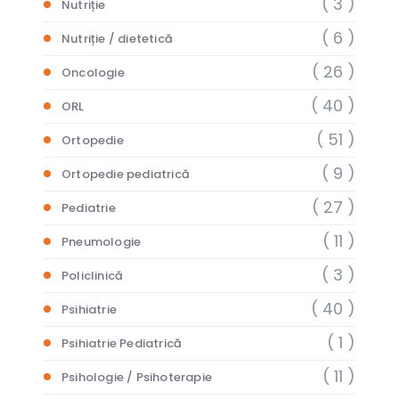
( 3 )
Nutriție
( 6 )
Nutriție / dietetică
( 26 )
Oncologie
( 40 )
ORL
( 51 )
Ortopedie
( 9 )
Ortopedie pediatrică
( 27 )
Pediatrie
( 11 )
Pneumologie
( 3 )
Policlinică
( 40 )
Psihiatrie
( 1 )
Psihiatrie Pediatrică
( 11 )
Psihologie / Psihoterapie