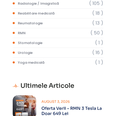
( 105 )
Radiologie / Imagistică
( 18 )
Reabilitare medicală
( 13 )
Reumatologie
( 50 )
RMN
( 1 )
Stomatologie
( 16 )
Urologie
( 1 )
Yoga medicală
Ultimele Articole
AUGUST 3, 2026
Oferta Verii – RMN 3 Tesla La
Doar 649 Lei