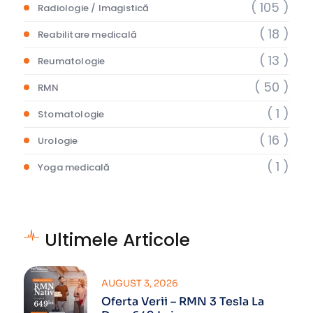
( 105 )
Radiologie / Imagistică
( 18 )
Reabilitare medicală
( 13 )
Reumatologie
( 50 )
RMN
( 1 )
Stomatologie
( 16 )
Urologie
( 1 )
Yoga medicală
Ultimele Articole
AUGUST 3, 2026
Oferta Verii – RMN 3 Tesla La