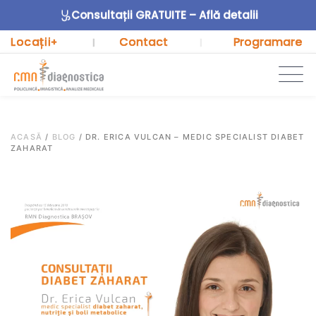
Consultații GRATUITE – Află detalii
Locații
Contact
Programare
+
|
|
ACASĂ
/
BLOG
/
DR. ERICA VULCAN – MEDIC SPECIALIST DIABET
ZAHARAT