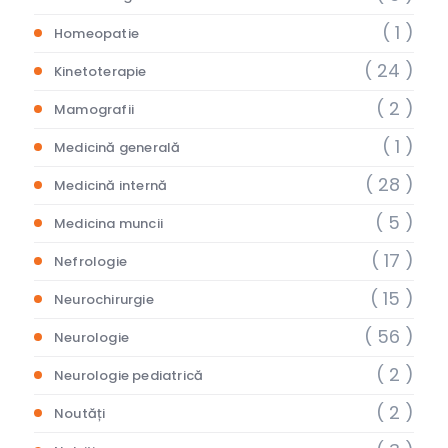
( 1 )
Homeopatie
( 24 )
Kinetoterapie
( 2 )
Mamografii
( 1 )
Medicină generală
( 28 )
Medicină internă
( 5 )
Medicina muncii
( 17 )
Nefrologie
( 15 )
Neurochirurgie
( 56 )
Neurologie
( 2 )
Neurologie pediatrică
( 2 )
Noutăți