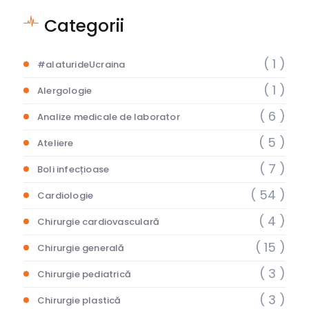
Categorii
( 1 )
#alaturideUcraina
( 1 )
Alergologie
( 6 )
Analize medicale de laborator
( 5 )
Ateliere
( 7 )
Boli infecțioase
( 54 )
Cardiologie
( 4 )
Chirurgie cardiovasculară
( 15 )
Chirurgie generală
( 3 )
Chirurgie pediatrică
( 3 )
Chirurgie plastică