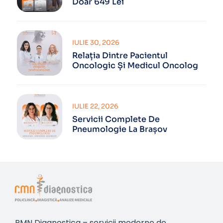
Doar 649 Lei
IULIE 30, 2026
Relația Dintre Pacientul
Oncologic Și Medicul Oncolog
IULIE 22, 2026
Servicii Complete De
Pneumologie La Brașov
RMN Diagnostica – servicii moderne de