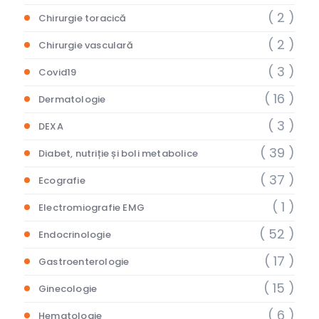
( 2 )
Chirurgie toracică
( 2 )
Chirurgie vasculară
( 3 )
Covid19
( 16 )
Dermatologie
( 3 )
DEXA
( 39 )
Diabet, nutriție și boli metabolice
( 37 )
Ecografie
( 1 )
Electromiografie EMG
( 52 )
Endocrinologie
( 17 )
Gastroenterologie
( 15 )
Ginecologie
( 6 )
Hematologie