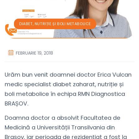
DIABET, NUTRIȚIE ȘI BOLI METABOLICE
FEBRUARIE 19, 2018
Urăm bun venit doamnei doctor Erica Vulcan
medic specialist diabet zaharat, nutriție și
boli metabolice în echipa RMN Diagnostica
BRAȘOV.
Doamna doctor a absolvit Facultatea de
Medicină a Universității Transilvania din
Brașov, iar perioada de rezidențiat a fost la