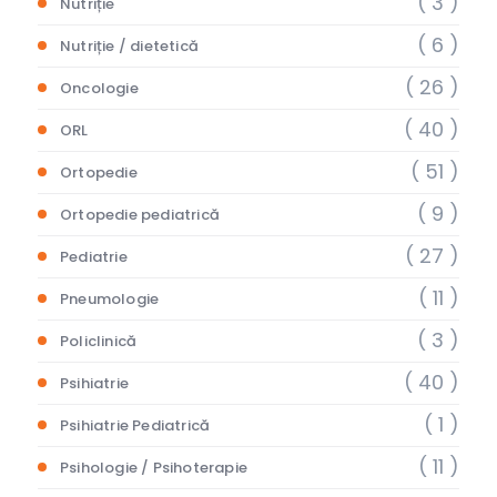
( 3 )
Nutriție
( 6 )
Nutriție / dietetică
( 26 )
Oncologie
( 40 )
ORL
( 51 )
Ortopedie
( 9 )
Ortopedie pediatrică
( 27 )
Pediatrie
( 11 )
Pneumologie
( 3 )
Policlinică
( 40 )
Psihiatrie
( 1 )
Psihiatrie Pediatrică
( 11 )
Psihologie / Psihoterapie