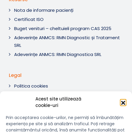
Nota de informare pacienți
Certificat ISO
Buget venituri – cheltuieli program CAS 2025
Adeverințe ANMCS: RMN Diagnostic și Tratament
SRL
Adeverințe ANMCS: RMN Diagnostica SRL
Legal
Politica cookies
Termeni si condiții
Acest site utilizează
Soluționare litigii
cookie-uri
ANPC
Prin acceptarea cookie-urilor, ne permiți să îmbunătățim
experiența pe site și să analizăm traficul. Poți retrage
consimțământul oricând, însă anumite funcționalități pot