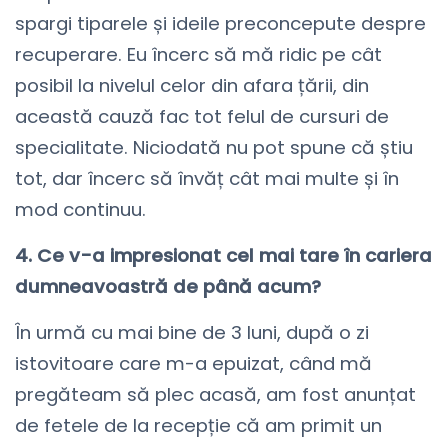
spargi tiparele și ideile preconcepute despre
recuperare. Eu încerc să mă ridic pe cât
posibil la nivelul celor din afara țării, din
această cauză fac tot felul de cursuri de
specialitate. Niciodată nu pot spune că știu
tot, dar încerc să învăț cât mai multe și în
mod continuu.
4. Ce v-a impresionat cel mai tare în cariera
dumneavoastră de până acum?
În urmă cu mai bine de 3 luni, după o zi
istovitoare care m-a epuizat, când mă
pregăteam să plec acasă, am fost anunțat
de fetele de la recepție că am primit un