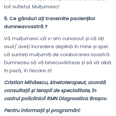
tot sufletul. Mulțumesc!
5. Ce gânduri ați transmite pacienților
dumneavoastră ?
Vă mulțumesc că v-am cunoscut și că ați
avut/ aveți încredere deplină în mine și sper
că sunteți mulțumiți de colaborarea noastră.
Dumnezeu să vă binecuvânteze și să vă aibă
în pază, în fiecare zi!
Cristian Mihăescu, kinetoterapeut, acordă
consultații și terapii de specialitate, în
cadrul policlinicii RMN Diagnostica Brașov.
Pentru informații și programări: