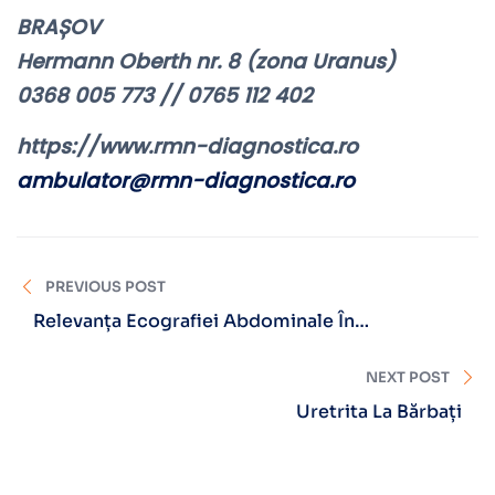
BRAȘOV
Hermann Oberth nr. 8 (zona Uranus)
0368 005 773 // 0765 112 402
https://www.rmn-diagnostica.ro
ambulator@rmn-diagnostica.ro
PREVIOUS POST
Relevanța Ecografiei Abdominale În
Diagnosticul De Boli Interne
NEXT POST
Uretrita La Bărbați