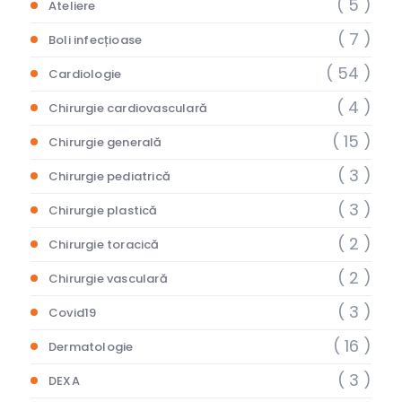
( 5 )
Ateliere
( 7 )
Boli infecțioase
( 54 )
Cardiologie
( 4 )
Chirurgie cardiovasculară
( 15 )
Chirurgie generală
( 3 )
Chirurgie pediatrică
( 3 )
Chirurgie plastică
( 2 )
Chirurgie toracică
( 2 )
Chirurgie vasculară
( 3 )
Covid19
( 16 )
Dermatologie
( 3 )
DEXA