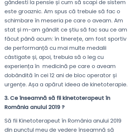
gândesti la pensie și cum să scapi de sistem
este groaznic. Am spus că trebuie să fac o
schimbare în meseria pe care o aveam. Am
stat și m-am gândit ce știu să fac sau ce am
făcut până acum: în tinerețe, am fost sportiv
de performanță cu mai multe medalii
câstigate și, apoi, trebuia să o leg cu
experiența în medicină pe care o aveam
dobândită în cei 12 ani de bloc operator și
urgențe. Așa a apărut ideea de kinetoterapie.
3. Ce înseamnă să fii kinetoterapeut în
România anului 2019 ?
Să fii Kinetoterapeut în România anului 2019
din punctul meu de vedere înseamnă să