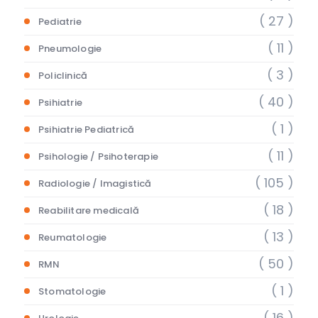
( 27 )
Pediatrie
( 11 )
Pneumologie
( 3 )
Policlinică
( 40 )
Psihiatrie
( 1 )
Psihiatrie Pediatrică
( 11 )
Psihologie / Psihoterapie
( 105 )
Radiologie / Imagistică
( 18 )
Reabilitare medicală
( 13 )
Reumatologie
( 50 )
RMN
( 1 )
Stomatologie
( 16 )