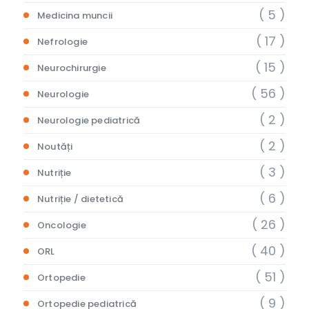
( 5 )
Medicina muncii
( 17 )
Nefrologie
( 15 )
Neurochirurgie
( 56 )
Neurologie
( 2 )
Neurologie pediatrică
( 2 )
Noutăți
( 3 )
Nutriție
( 6 )
Nutriție / dietetică
( 26 )
Oncologie
( 40 )
ORL
( 51 )
Ortopedie
( 9 )
Ortopedie pediatrică