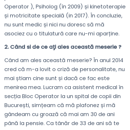
Operator ), Psiholog (în 2009) și kinetoterapie
și motricitate specială (in 2017). În concluzie,
nu sunt medic și nici nu doresc să mă
asociez cu o titulaturã care nu-mi aparține.
2. Când si de ce aţi ales această meserie ?
Când am ales această meserie? În anul 2014
cred că m-a lovit o criză de personalitate, nu
mai știam cine sunt și dacă ce fac este
menirea mea. Lucram ca asistent medical în
secția Bloc Operator la un spital de copii din
București, simțeam că mă plafonez și mă
gândeam cu groază că mai am 30 de ani
până la pensie. Ca tânăr de 33 de ani să te