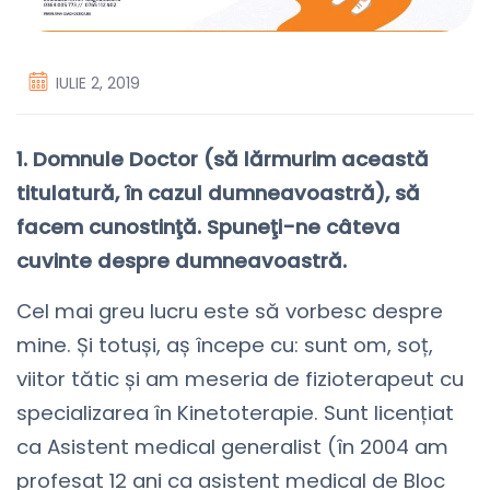
IULIE 2, 2019
1. Domnule Doctor (să lărmurim această
titulatură, în cazul dumneavoastră), să
facem cunostinţă. Spuneţi-ne câteva
cuvinte despre dumneavoastră.
Cel mai greu lucru este să vorbesc despre
mine. Și totuși, aș începe cu: sunt om, soț,
viitor tătic și am meseria de fizioterapeut cu
specializarea în Kinetoterapie. Sunt licențiat
ca Asistent medical generalist (în 2004 am
profesat 12 ani ca asistent medical de Bloc