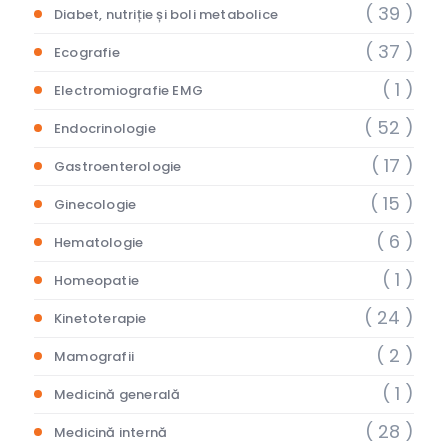
( 39 )
Diabet, nutriție și boli metabolice
( 37 )
Ecografie
( 1 )
Electromiografie EMG
( 52 )
Endocrinologie
( 17 )
Gastroenterologie
( 15 )
Ginecologie
( 6 )
Hematologie
( 1 )
Homeopatie
( 24 )
Kinetoterapie
( 2 )
Mamografii
( 1 )
Medicină generală
( 28 )
Medicină internă