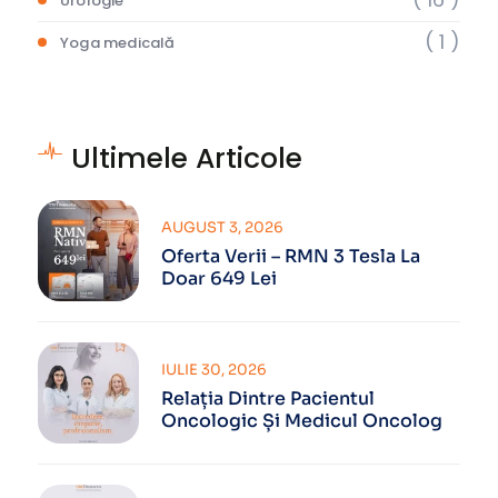
Urologie
( 1 )
Yoga medicală
Ultimele Articole
AUGUST 3, 2026
Oferta Verii – RMN 3 Tesla La
Doar 649 Lei
IULIE 30, 2026
Relația Dintre Pacientul
Oncologic Și Medicul Oncolog