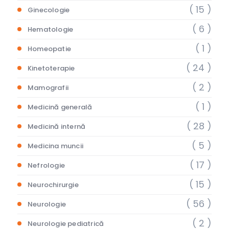
( 15 )
Ginecologie
( 6 )
Hematologie
( 1 )
Homeopatie
( 24 )
Kinetoterapie
( 2 )
Mamografii
( 1 )
Medicină generală
( 28 )
Medicină internă
( 5 )
Medicina muncii
( 17 )
Nefrologie
( 15 )
Neurochirurgie
( 56 )
Neurologie
( 2 )
Neurologie pediatrică