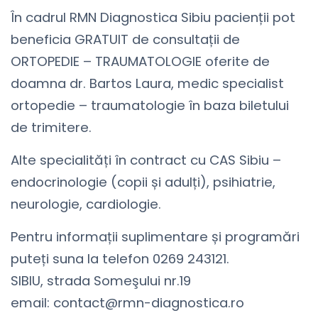
În cadrul RMN Diagnostica Sibiu pacienții pot
beneficia GRATUIT de consultații de
ORTOPEDIE – TRAUMATOLOGIE oferite de
doamna dr. Bartos Laura, medic specialist
ortopedie – traumatologie în baza biletului
de trimitere.
Alte specialități în contract cu CAS Sibiu –
endocrinologie (copii și adulți), psihiatrie,
neurologie, cardiologie.
Pentru informații suplimentare și programări
puteți suna la telefon 0269 243121.
SIBIU, strada Someşului nr.19
email: contact@rmn-diagnostica.ro