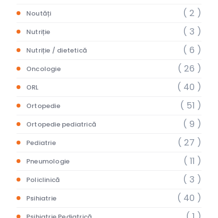
( 2 )
Noutăți
( 3 )
Nutriție
( 6 )
Nutriție / dietetică
( 26 )
Oncologie
( 40 )
ORL
( 51 )
Ortopedie
( 9 )
Ortopedie pediatrică
( 27 )
Pediatrie
( 11 )
Pneumologie
( 3 )
Policlinică
( 40 )
Psihiatrie
( 1 )
Psihiatrie Pediatrică