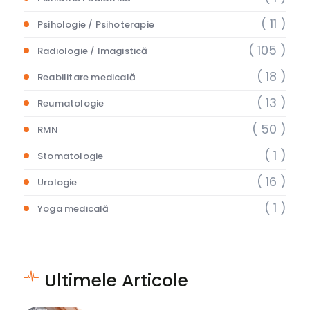
( 11 )
Psihologie / Psihoterapie
( 105 )
Radiologie / Imagistică
( 18 )
Reabilitare medicală
( 13 )
Reumatologie
( 50 )
RMN
( 1 )
Stomatologie
( 16 )
Urologie
( 1 )
Yoga medicală
Ultimele Articole