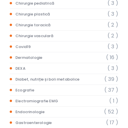
( 3 )
Chirurgie pediatrică
( 3 )
Chirurgie plastică
( 2 )
Chirurgie toracică
( 2 )
Chirurgie vasculară
( 3 )
Covid19
( 16 )
Dermatologie
( 3 )
DEXA
( 39 )
Diabet, nutriție și boli metabolice
( 37 )
Ecografie
( 1 )
Electromiografie EMG
( 52 )
Endocrinologie
( 17 )
Gastroenterologie