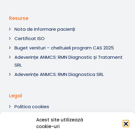
Resurse
Nota de informare pacienți
Certificat ISO
Buget venituri – cheltuieli program CAS 2025
Adeverințe ANMCS: RMN Diagnostic și Tratament
SRL
Adeverințe ANMCS: RMN Diagnostica SRL
Legal
Politica cookies
Termeni si condiții
Acest site utilizează
Soluționare litigii
cookie-uri
ANPC