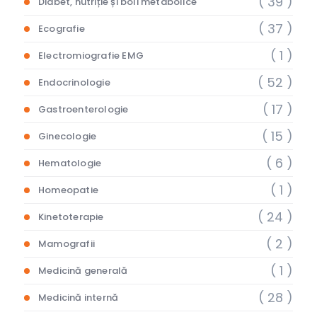
( 39 )
Diabet, nutriție și boli metabolice
( 37 )
Ecografie
( 1 )
Electromiografie EMG
( 52 )
Endocrinologie
( 17 )
Gastroenterologie
( 15 )
Ginecologie
( 6 )
Hematologie
( 1 )
Homeopatie
( 24 )
Kinetoterapie
( 2 )
Mamografii
( 1 )
Medicină generală
( 28 )
Medicină internă