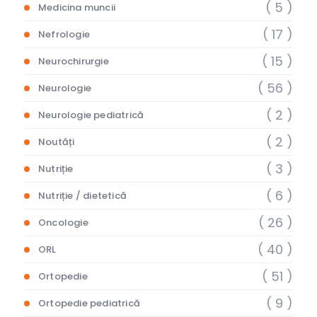
( 5 )
Medicina muncii
( 17 )
Nefrologie
( 15 )
Neurochirurgie
( 56 )
Neurologie
( 2 )
Neurologie pediatrică
( 2 )
Noutăți
( 3 )
Nutriție
( 6 )
Nutriție / dietetică
( 26 )
Oncologie
( 40 )
ORL
( 51 )
Ortopedie
( 9 )
Ortopedie pediatrică