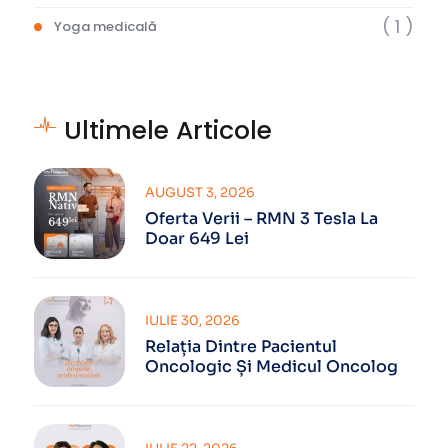
( 1 )
Yoga medicală
Ultimele Articole
AUGUST 3, 2026
Oferta Verii – RMN 3 Tesla La
Doar 649 Lei
IULIE 30, 2026
Relația Dintre Pacientul
Oncologic Și Medicul Oncolog