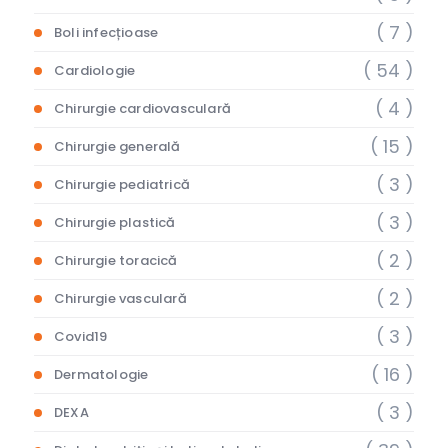
( 7 )
Boli infecțioase
( 54 )
Cardiologie
( 4 )
Chirurgie cardiovasculară
( 15 )
Chirurgie generală
( 3 )
Chirurgie pediatrică
( 3 )
Chirurgie plastică
( 2 )
Chirurgie toracică
( 2 )
Chirurgie vasculară
( 3 )
Covid19
( 16 )
Dermatologie
( 3 )
DEXA