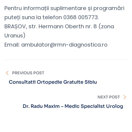
Pentru informații suplimentare și programări
puteți suna la telefon 0368 005773.
BRAȘOV, str. Hermann Oberth nr. 8 (zona
Uranus)
Email: ambulator@rmn-diagnostica.ro
PREVIOUS POST
Consultatii Ortopedie Gratuite Sibiu
NEXT POST
Dr. Radu Maxim – Medic Specialist Urolog