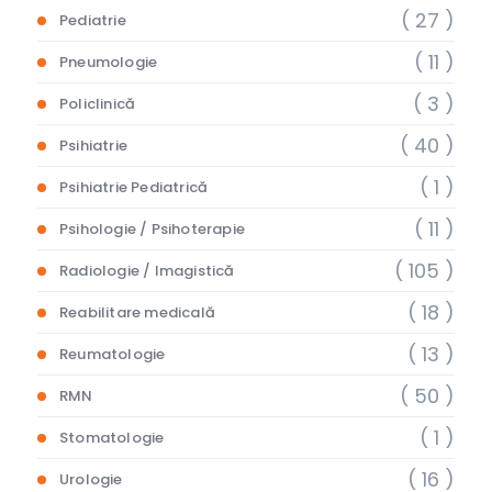
( 27 )
Pediatrie
( 11 )
Pneumologie
( 3 )
Policlinică
( 40 )
Psihiatrie
( 1 )
Psihiatrie Pediatrică
( 11 )
Psihologie / Psihoterapie
( 105 )
Radiologie / Imagistică
( 18 )
Reabilitare medicală
( 13 )
Reumatologie
( 50 )
RMN
( 1 )
Stomatologie
( 16 )
Urologie