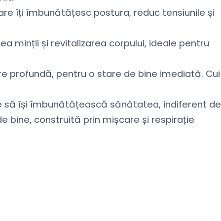
re îți îmbunătățesc postura, reduc tensiunile și
a minții și revitalizarea corpului, ideale pentru
 profundă, pentru o stare de bine imediată. Cui
ște să își îmbunătățească sănătatea, indiferent de
 de bine, construită prin mișcare și respirație