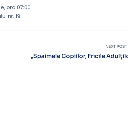
ie, ora 07:00
i nr. 19
NEXT POST
„Spaimele Copiilor, Fricile Adulțil