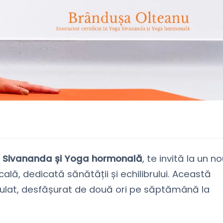
oga Sivananda și Yoga hormonală
, te invită la un n
lă, dedicată sănătății și echilibrului. Această
ulat, desfășurat de două ori pe săptămână la