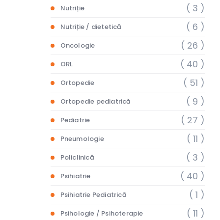
( 3 )
Nutriție
( 6 )
Nutriție / dietetică
( 26 )
Oncologie
( 40 )
ORL
( 51 )
Ortopedie
( 9 )
Ortopedie pediatrică
( 27 )
Pediatrie
( 11 )
Pneumologie
( 3 )
Policlinică
( 40 )
Psihiatrie
( 1 )
Psihiatrie Pediatrică
( 11 )
Psihologie / Psihoterapie