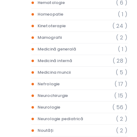
( 6 )
Hematologie
( 1 )
Homeopatie
( 24 )
Kinetoterapie
( 2 )
Mamografii
( 1 )
Medicină generală
( 28 )
Medicină internă
( 5 )
Medicina muncii
( 17 )
Nefrologie
( 15 )
Neurochirurgie
( 56 )
Neurologie
( 2 )
Neurologie pediatrică
( 2 )
Noutăți