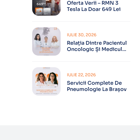
Oferta Verii – RMN 3
Tesla La Doar 649 Lei
IULIE 30, 2026
Relația Dintre Pacientul
Oncologic Și Medicul
Oncolog
IULIE 22, 2026
Servicii Complete De
Pneumologie La Brașov