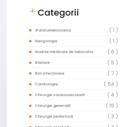
Categorii
( 1 )
#alaturideUcraina
( 1 )
Alergologie
( 6 )
Analize medicale de laborator
( 5 )
Ateliere
( 7 )
Boli infecțioase
( 54 )
Cardiologie
( 4 )
Chirurgie cardiovasculară
( 15 )
Chirurgie generală
( 3 )
Chirurgie pediatrică