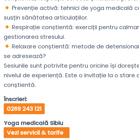
Prevenție activă: tehnici de yoga medicală ca
susțin sănătatea articulațiilor.
Respirație conștientă: exerciții pentru calmare
gestionarea stresului.
Relaxare conștientă: metode de detensionare
se adresează?
Sesiunile sunt potrivite pentru oricine își dore
nivelul de experiență. Este o invitație la o stare
conștientă.
Înscrieri:
0269 243 121
Yoga medicală Sibiu
Vezi servicii & tarife