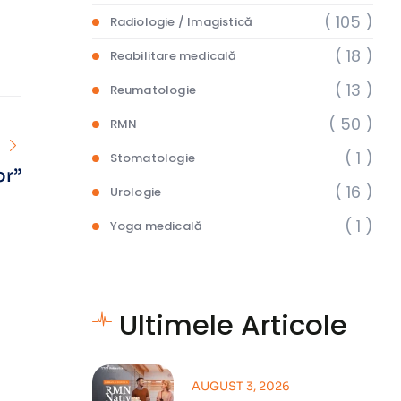
( 105 )
Radiologie / Imagistică
( 18 )
Reabilitare medicală
( 13 )
Reumatologie
( 50 )
RMN
( 1 )
Stomatologie
or”
( 16 )
Urologie
( 1 )
Yoga medicală
Ultimele Articole
AUGUST 3, 2026