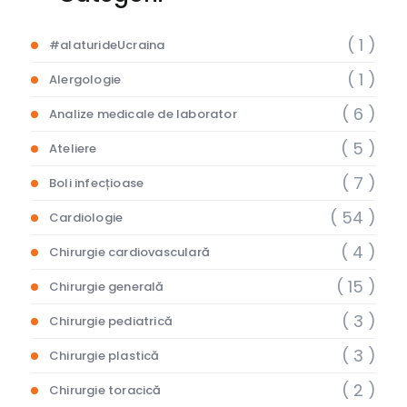
( 1 )
#alaturideUcraina
( 1 )
Alergologie
( 6 )
Analize medicale de laborator
( 5 )
Ateliere
( 7 )
Boli infecțioase
( 54 )
Cardiologie
( 4 )
Chirurgie cardiovasculară
( 15 )
Chirurgie generală
( 3 )
Chirurgie pediatrică
( 3 )
Chirurgie plastică
( 2 )
Chirurgie toracică