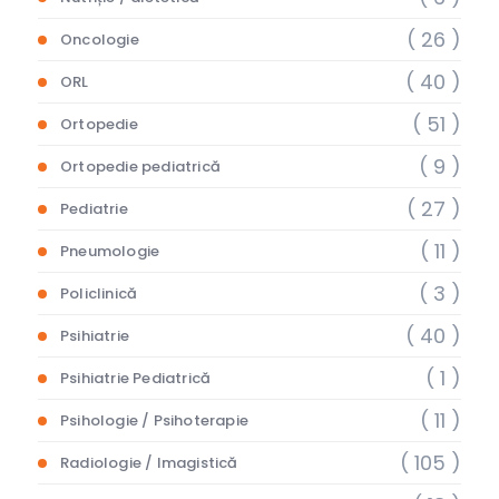
( 26 )
Oncologie
( 40 )
ORL
( 51 )
Ortopedie
( 9 )
Ortopedie pediatrică
( 27 )
Pediatrie
( 11 )
Pneumologie
( 3 )
Policlinică
( 40 )
Psihiatrie
( 1 )
Psihiatrie Pediatrică
( 11 )
Psihologie / Psihoterapie
( 105 )
Radiologie / Imagistică