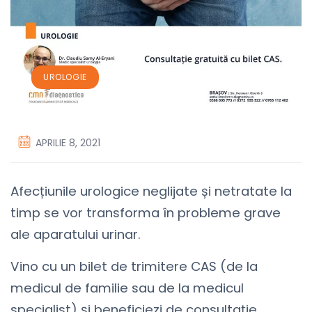
UROLOGIE
APRILIE 8, 2021
Afecțiunile urologice neglijate și netratate la
timp se vor transforma în probleme grave
ale aparatului urinar.
Vino cu un bilet de trimitere CAS (de la
medicul de familie sau de la medicul
specialist) și beneficiezi de consultație