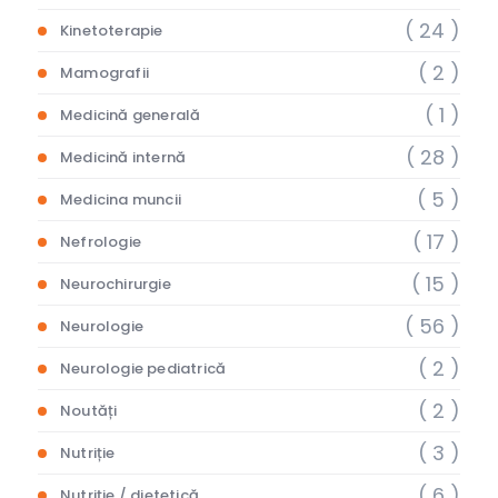
( 24 )
Kinetoterapie
( 2 )
Mamografii
( 1 )
Medicină generală
( 28 )
Medicină internă
( 5 )
Medicina muncii
( 17 )
Nefrologie
( 15 )
Neurochirurgie
( 56 )
Neurologie
( 2 )
Neurologie pediatrică
( 2 )
Noutăți
( 3 )
Nutriție
( 6 )
Nutriție / dietetică