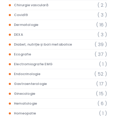
( 2 )
Chirurgie vasculară
( 3 )
Covid19
( 16 )
Dermatologie
( 3 )
DEXA
( 39 )
Diabet, nutriție și boli metabolice
( 37 )
Ecografie
( 1 )
Electromiografie EMG
( 52 )
Endocrinologie
( 17 )
Gastroenterologie
( 15 )
Ginecologie
( 6 )
Hematologie
( 1 )
Homeopatie