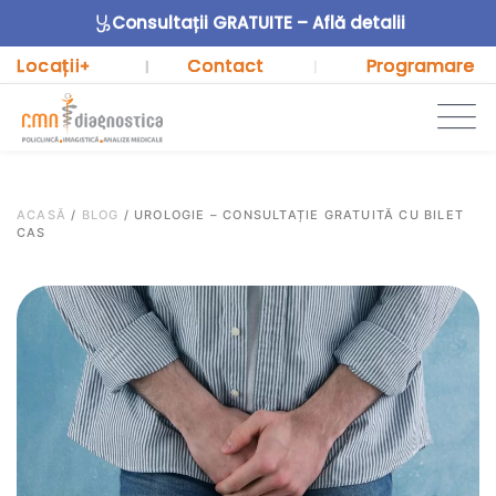
Consultații GRATUITE – Află detalii
Locații
Contact
Programare
+
|
|
ACASĂ
/
BLOG
/
UROLOGIE – CONSULTAȚIE GRATUITĂ CU BILET
CAS