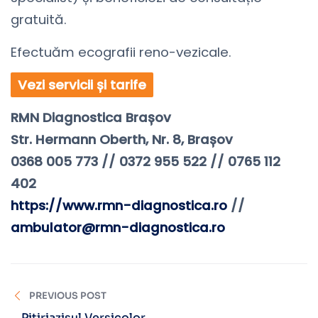
gratuită.
Efectuăm ecografii reno-vezicale.
Vezi servicii și tarife
RMN Diagnostica Brașov⠀
Str. Hermann Oberth, Nr. 8, Brașov
0368 005 773 // 0372 955 522 // 0765 112
402
https://www.rmn-diagnostica.ro
//
ambulator@rmn-diagnostica.ro
PREVIOUS POST
Pitiriazisul Versicolor