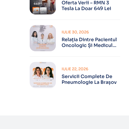
Oferta Verii – RMN 3
Tesla La Doar 649 Lei
IULIE 30, 2026
Relația Dintre Pacientul
Oncologic Și Medicul
Oncolog
IULIE 22, 2026
Servicii Complete De
Pneumologie La Brașov