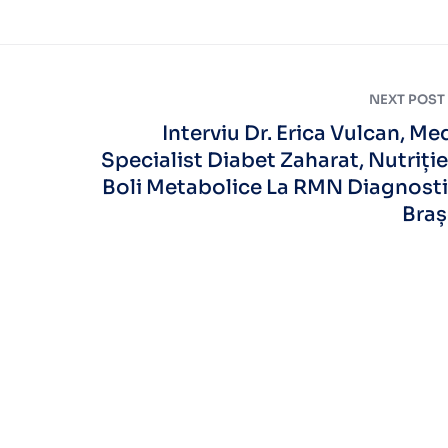
NEXT POST
Interviu Dr. Erica Vulcan, Me
Specialist Diabet Zaharat, Nutriție
Boli Metabolice La RMN Diagnost
Bra