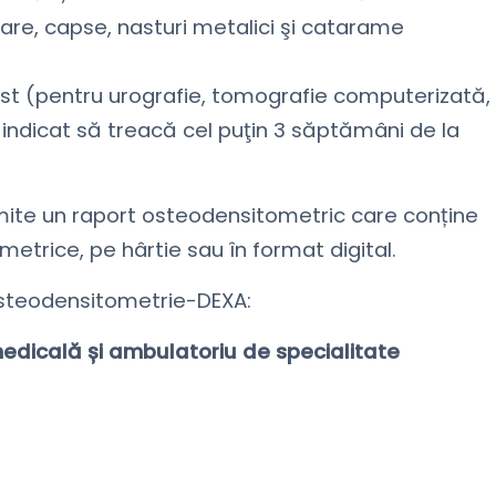
are, capse, nasturi metalici şi catarame
;
st (pentru urografie, tomografie computerizată,
 indicat să treacă cel puţin 3 săptămâni de la
mite un raport osteodensitometric care conține
etrice, pe hârtie sau în format digital.
 osteodensitometrie-DEXA:
edicală și ambulatoriu de specialitate