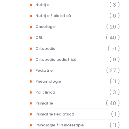
( 3 )
Nutriție
( 6 )
Nutriție / dietetică
( 26 )
Oncologie
( 40 )
ORL
( 51 )
Ortopedie
( 9 )
Ortopedie pediatrică
( 27 )
Pediatrie
( 11 )
Pneumologie
( 3 )
Policlinică
( 40 )
Psihiatrie
( 1 )
Psihiatrie Pediatrică
( 11 )
Psihologie / Psihoterapie