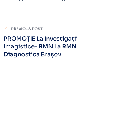
PREVIOUS POST
PROMOȚIE La Investigații
Imagistice- RMN La RMN
Diagnostica Brașov