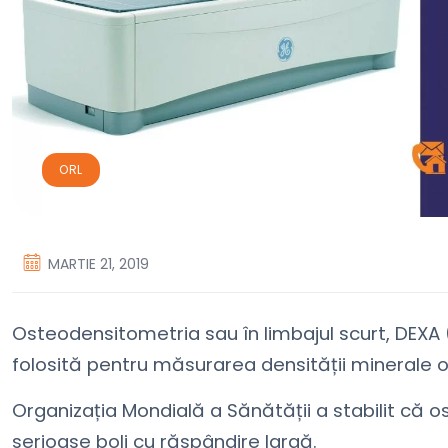
ORL
MARTIE 21, 2019
Osteodensitometria sau în limbajul scurt, DEX
folosită pentru măsurarea densității minerale 
Organizația Mondială a Sănătății a stabilit că 
serioase boli cu răspândire largă.