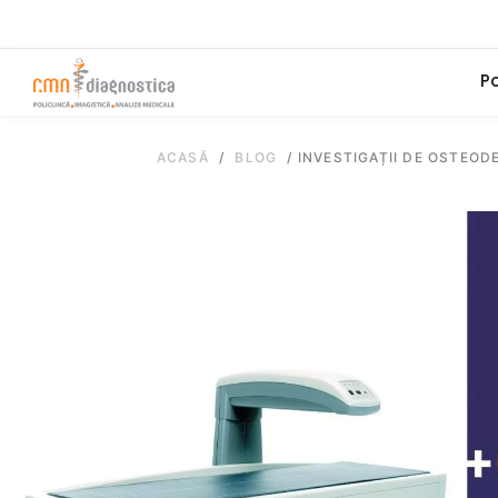
Po
ACASĂ
/
BLOG
/
INVESTIGAȚII DE OSTEOD