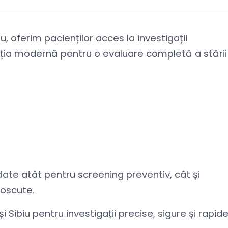
u, oferim pacienților acces la investigații
uția modernă pentru o evaluare completă a stării
te atât pentru screening preventiv, cât și
noscute.
Sibiu pentru investigații precise, sigure și rapide