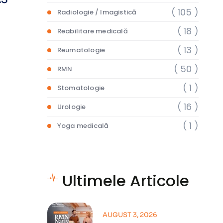
( 105 )
Radiologie / Imagistică
( 18 )
Reabilitare medicală
( 13 )
Reumatologie
( 50 )
RMN
( 1 )
Stomatologie
( 16 )
Urologie
( 1 )
Yoga medicală
Ultimele Articole
AUGUST 3, 2026