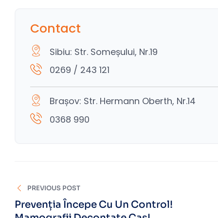
Contact
Sibiu: Str. Someșului, Nr.19
0269 / 243 121
Brașov: Str. Hermann Oberth, Nr.14
0368 990
PREVIOUS POST
Prevenția Începe Cu Un Control!
Mamografii Decontate Cas!