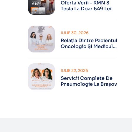
Oferta Verii – RMN 3
Tesla La Doar 649 Lei
IULIE 30, 2026
Relația Dintre Pacientul
Oncologic Și Medicul
Oncolog
IULIE 22, 2026
Servicii Complete De
Pneumologie La Brașov