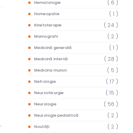
( 6 )
Hematologie
( 1 )
Homeopatie
( 24 )
Kinetoterapie
( 2 )
Mamografii
( 1 )
Medicină generală
( 28 )
Medicină internă
( 5 )
Medicina muncii
( 17 )
Nefrologie
( 15 )
Neurochirurgie
( 56 )
Neurologie
( 2 )
Neurologie pediatrică
.
( 2 )
Noutăți