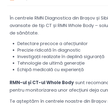
În centrele RMN Diagnostica din Brașov și Sibi
avansate de tip CT și RMN Whole Body – sol
de sănătate.
Detectare precoce a afecțiunilor
Precizie ridicată în diagnostic
Investigații realizate în deplină siguranță
Tehnologie de ultimă generație
Echipă medicală cu experiență
RMN-ul și CT-ul Whole Body
sunt recomanda
pentru monitorizarea unor afecțiuni deja cu
Te așteptăm în centrele noastre din Brașov și 