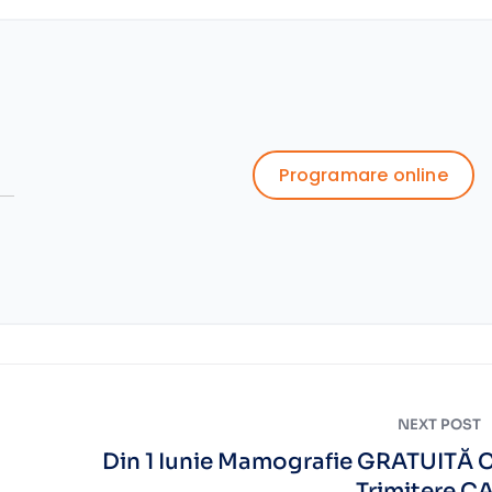
Programare online
NEXT POST
Din 1 Iunie Mamografie GRATUITĂ 
Trimitere C