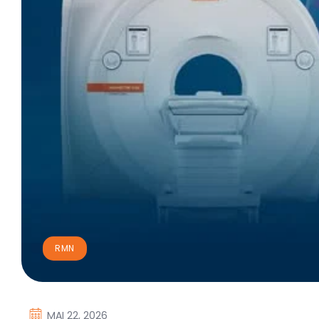
RMN
MAI 22, 2026