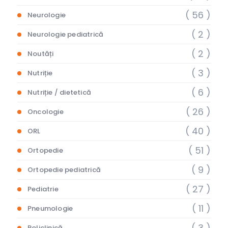
( 56 )
Neurologie
( 2 )
Neurologie pediatrică
( 2 )
Noutăți
( 3 )
Nutriție
( 6 )
Nutriție / dietetică
( 26 )
Oncologie
( 40 )
ORL
( 51 )
Ortopedie
( 9 )
Ortopedie pediatrică
( 27 )
Pediatrie
( 11 )
Pneumologie
( 3 )
Policlinică