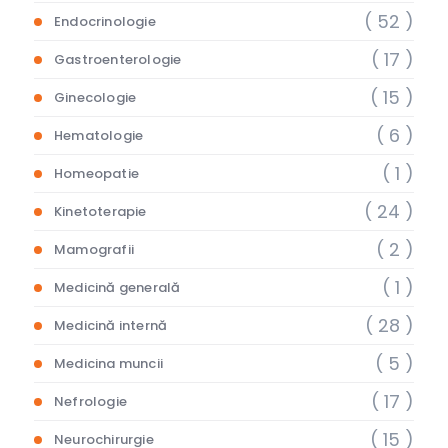
( 52 )
Endocrinologie
( 17 )
Gastroenterologie
( 15 )
Ginecologie
( 6 )
Hematologie
( 1 )
Homeopatie
( 24 )
Kinetoterapie
( 2 )
Mamografii
( 1 )
Medicină generală
( 28 )
Medicină internă
( 5 )
Medicina muncii
( 17 )
Nefrologie
( 15 )
Neurochirurgie