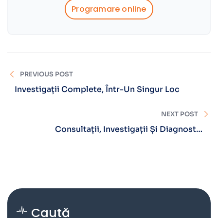
Programare online
PREVIOUS POST
Investigații Complete, Într-Un Singur Loc
NEXT POST
Consultații, Investigații Și Diagnostic
Neurologic
Caută