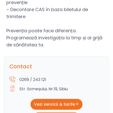
prevenție
– Decontare CAS în baza biletului de
trimitere
Prevenția poate face diferența.
Programează investigația la timp și ai grijă
de sănătatea ta.
Contact
0269 / 243 121
Str. Someșului, Nr.19, Sibiu
Vezi servicii & tarife