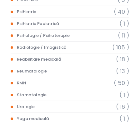
( 40 )
Psihiatrie
( 1 )
Psihiatrie Pediatrică
( 11 )
Psihologie / Psihoterapie
( 105 )
Radiologie / Imagistică
( 18 )
Reabilitare medicală
( 13 )
Reumatologie
( 50 )
RMN
( 1 )
Stomatologie
( 16 )
Urologie
( 1 )
Yoga medicală