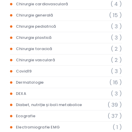
( 4 )
Chirurgie cardiovasculară
( 15 )
Chirurgie generală
( 3 )
Chirurgie pediatrică
( 3 )
Chirurgie plastică
( 2 )
Chirurgie toracică
( 2 )
Chirurgie vasculară
( 3 )
Covid19
( 16 )
Dermatologie
( 3 )
DEXA
( 39 )
Diabet, nutriție și boli metabolice
( 37 )
Ecografie
( 1 )
Electromiografie EMG