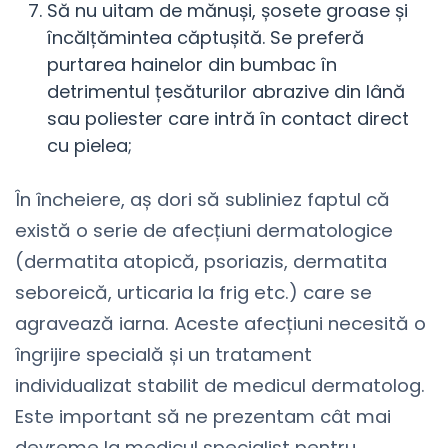
Să nu uitam de mănuși, șosete groase și
încălțămintea căptușită. Se preferă
purtarea hainelor din bumbac în
detrimentul țesăturilor abrazive din lână
sau poliester care intră în contact direct
cu pielea;
În încheiere, aș dori să subliniez faptul că
există o serie de afecțiuni dermatologice
(dermatita atopică, psoriazis, dermatita
seboreică, urticaria la frig etc.) care se
agravează iarna. Aceste afecțiuni necesită o
îngrijire specială și un tratament
individualizat stabilit de medicul dermatolog.
Este important să ne prezentam cât mai
devreme la medicul specialist pentru