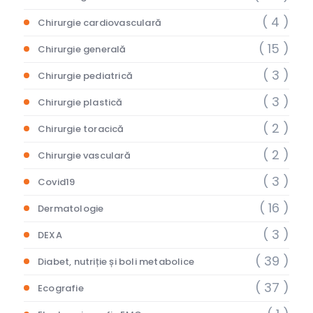
( 4 )
Chirurgie cardiovasculară
( 15 )
Chirurgie generală
( 3 )
Chirurgie pediatrică
( 3 )
Chirurgie plastică
( 2 )
Chirurgie toracică
( 2 )
Chirurgie vasculară
( 3 )
Covid19
( 16 )
Dermatologie
( 3 )
DEXA
( 39 )
Diabet, nutriție și boli metabolice
( 37 )
Ecografie