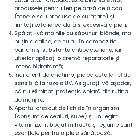
produsele pentru ten pe bază de alcool
(tonere sau produse de curățare) și
limitați exfolierea dură și excesivă a pielii;
Spălați-vă mâinile cu săpunuri blânde, mai
puțin alcaline, ce nu au în compoziție
parfum și substanțe antibacteriene, iar
ulterior aplicați o cremă reparatorie și
intens hidratantă;
Indiferent de anotimp, pielea este la fel de
sensibilă la razele UV. Asigurați-vă așadar,
că nu eliminați protecția solară din rutina
de îngrijire;
Aportul crescut de lichide în organism
(consum de ceaiuri, supe) și un regim
vitaminizant bogat în fructe și legume sunt
esențiale pentru o piele sănătoasă;