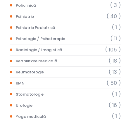
( 3 )
Policlinică
( 40 )
Psihiatrie
( 1 )
Psihiatrie Pediatrică
( 11 )
Psihologie / Psihoterapie
( 105 )
Radiologie / Imagistică
( 18 )
Reabilitare medicală
( 13 )
Reumatologie
( 50 )
RMN
( 1 )
Stomatologie
( 16 )
Urologie
( 1 )
Yoga medicală