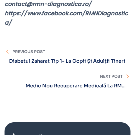
contact@rmn-diagnostica.ro/
https://www.facebook.com/RMNDiagnostic
a/
PREVIOUS POST
Diabetul Zaharat Tip 1- La Copii Și Adulții Tineri
NEXT POST
Medic Nou Recuperare Medicală La RMN
Diagnostica Brașov