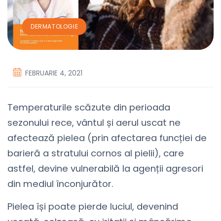
DERMATOLOGIE
FEBRUARIE 4, 2021
Temperaturile scăzute din perioada
sezonului rece, vântul și aerul uscat ne
afectează pielea (prin afectarea funcției de
barieră a stratului cornos al pielii), care
astfel, devine vulnerabilă la agenții agresori
din mediul înconjurător.
Pielea își poate pierde luciul, devenind