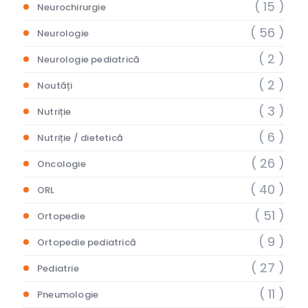
( 15 )
Neurochirurgie
( 56 )
Neurologie
( 2 )
Neurologie pediatrică
( 2 )
Noutăți
( 3 )
Nutriție
( 6 )
Nutriție / dietetică
( 26 )
Oncologie
( 40 )
ORL
( 51 )
Ortopedie
( 9 )
Ortopedie pediatrică
( 27 )
Pediatrie
( 11 )
Pneumologie