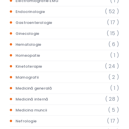
( 1 )
Electromiografie EMG
( 52 )
Endocrinologie
( 17 )
Gastroenterologie
( 15 )
Ginecologie
( 6 )
Hematologie
( 1 )
Homeopatie
( 24 )
Kinetoterapie
( 2 )
Mamografii
( 1 )
Medicină generală
( 28 )
Medicină internă
( 5 )
Medicina muncii
( 17 )
Nefrologie