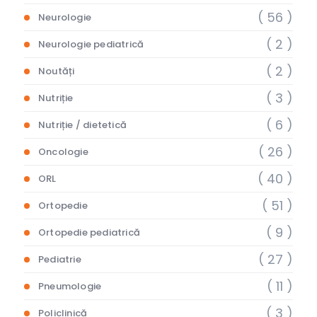
( 56 )
Neurologie
( 2 )
Neurologie pediatrică
( 2 )
Noutăți
( 3 )
Nutriție
( 6 )
Nutriție / dietetică
( 26 )
Oncologie
( 40 )
ORL
( 51 )
Ortopedie
( 9 )
Ortopedie pediatrică
( 27 )
Pediatrie
( 11 )
Pneumologie
( 3 )
Policlinică