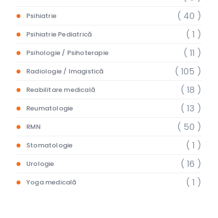
( 40 )
Psihiatrie
( 1 )
Psihiatrie Pediatrică
( 11 )
Psihologie / Psihoterapie
( 105 )
Radiologie / Imagistică
( 18 )
Reabilitare medicală
( 13 )
Reumatologie
( 50 )
RMN
( 1 )
Stomatologie
( 16 )
Urologie
( 1 )
Yoga medicală