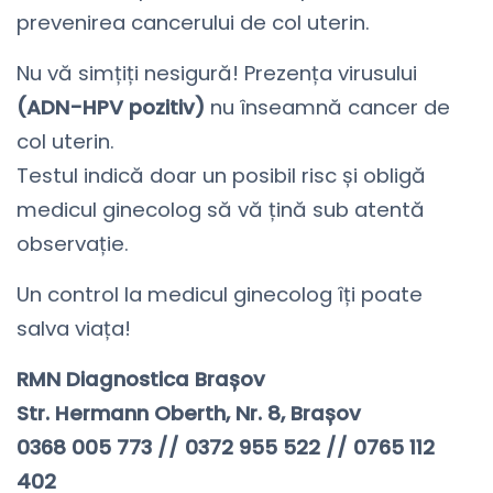
prevenirea cancerului de col uterin.
Nu vă simțiți nesigură! Prezența virusului
(ADN-HPV pozitiv)
nu înseamnă cancer de
col uterin.
Testul indică doar un posibil risc și obligă
medicul ginecolog să vă țină sub atentă
observație.
Un control la medicul ginecolog îți poate
salva viața!
RMN Diagnostica Brașov⠀
Str. Hermann Oberth, Nr. 8, Brașov
0368 005 773 // 0372 955 522 // 0765 112
402