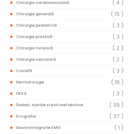
( 4 )
Chirurgie cardiovasculară
( 15 )
Chirurgie generală
( 3 )
Chirurgie pediatrică
( 3 )
Chirurgie plastică
( 2 )
Chirurgie toracică
( 2 )
Chirurgie vasculară
( 3 )
Covid19
( 16 )
Dermatologie
( 3 )
DEXA
( 39 )
Diabet, nutriție și boli metabolice
( 37 )
Ecografie
( 1 )
Electromiografie EMG