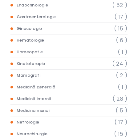
( 52 )
Endocrinologie
( 17 )
Gastroenterologie
( 15 )
Ginecologie
( 6 )
Hematologie
( 1 )
Homeopatie
( 24 )
Kinetoterapie
( 2 )
Mamografii
( 1 )
Medicină generală
( 28 )
Medicină internă
( 5 )
Medicina muncii
( 17 )
Nefrologie
( 15 )
Neurochirurgie