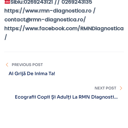
Sibiu:0269243121 // 0269243135
https://www.rmn-diagnostica.ro /
contact@rmn-diagnostica.ro/
https://www.facebook.com/RMNDiagnostica
/
PREVIOUS POST
Ai Grijă De Inima Ta!
NEXT POST
Ecografii Copii Și Adulți La RMN Diagnostica
Brașov