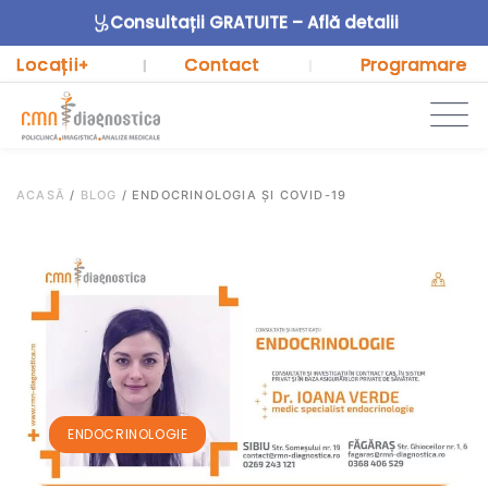
Consultații GRATUITE – Află detalii
Locații
Contact
Programare
+
|
|
ACASĂ
/
BLOG
/
ENDOCRINOLOGIA ȘI COVID-19
ENDOCRINOLOGIE