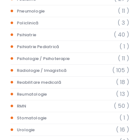
( 11 )
Pneumologie
( 3 )
Policlinică
( 40 )
Psihiatrie
( 1 )
Psihiatrie Pediatrică
( 11 )
Psihologie / Psihoterapie
( 105 )
Radiologie / Imagistică
( 18 )
Reabilitare medicală
( 13 )
Reumatologie
( 50 )
RMN
( 1 )
Stomatologie
( 16 )
Urologie