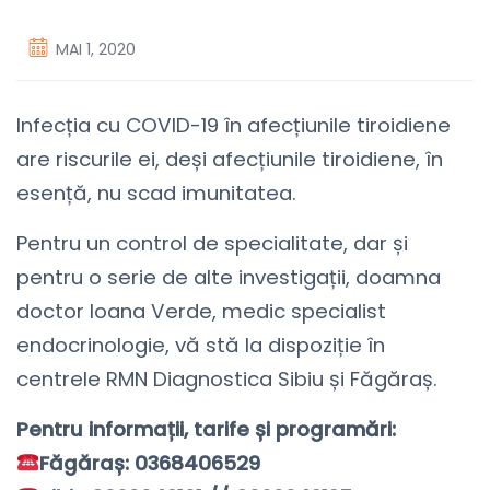
MAI 1, 2020
Infecția cu COVID-19 în afecțiunile tiroidiene
are riscurile ei, deși afecțiunile tiroidiene, în
esență, nu scad imunitatea.
Pentru un control de specialitate, dar și
pentru o serie de alte investigații, doamna
doctor Ioana Verde, medic specialist
endocrinologie, vă stă la dispoziție în
centrele RMN Diagnostica Sibiu și Făgăraș.
Pentru informații, tarife și programări:
Făgăraș: 0368406529