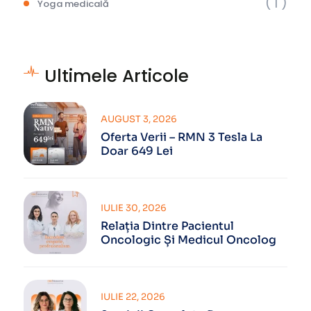
( 1 )
Yoga medicală
Ultimele Articole
AUGUST 3, 2026
Oferta Verii – RMN 3 Tesla La
Doar 649 Lei
IULIE 30, 2026
Relația Dintre Pacientul
Oncologic Și Medicul Oncolog
IULIE 22, 2026