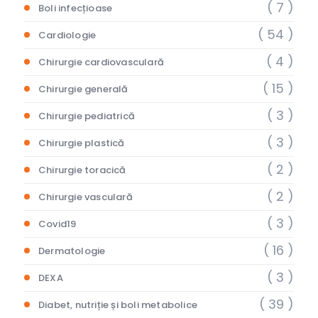
( 7 )
Boli infecțioase
( 54 )
Cardiologie
( 4 )
Chirurgie cardiovasculară
( 15 )
Chirurgie generală
( 3 )
Chirurgie pediatrică
( 3 )
Chirurgie plastică
( 2 )
Chirurgie toracică
( 2 )
Chirurgie vasculară
( 3 )
Covid19
( 16 )
Dermatologie
( 3 )
DEXA
( 39 )
Diabet, nutriție și boli metabolice