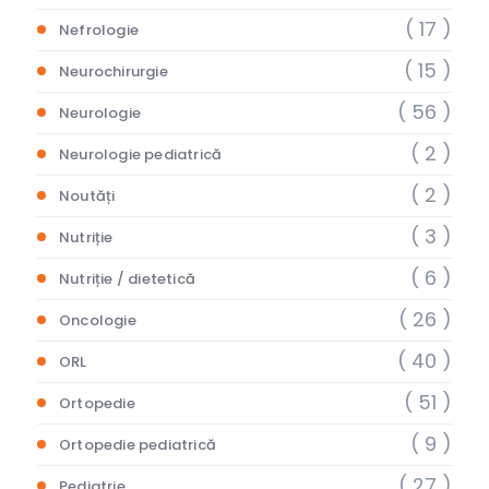
( 17 )
Nefrologie
( 15 )
Neurochirurgie
( 56 )
Neurologie
( 2 )
Neurologie pediatrică
( 2 )
Noutăți
( 3 )
Nutriție
( 6 )
Nutriție / dietetică
( 26 )
Oncologie
( 40 )
ORL
( 51 )
Ortopedie
( 9 )
Ortopedie pediatrică
( 27 )
Pediatrie