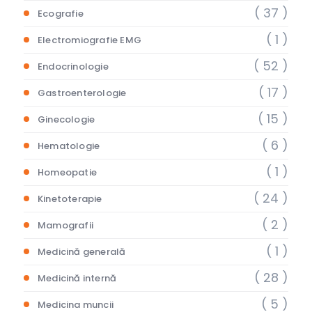
( 37 )
Ecografie
( 1 )
Electromiografie EMG
( 52 )
Endocrinologie
( 17 )
Gastroenterologie
( 15 )
Ginecologie
( 6 )
Hematologie
( 1 )
Homeopatie
( 24 )
Kinetoterapie
( 2 )
Mamografii
( 1 )
Medicină generală
( 28 )
Medicină internă
( 5 )
Medicina muncii