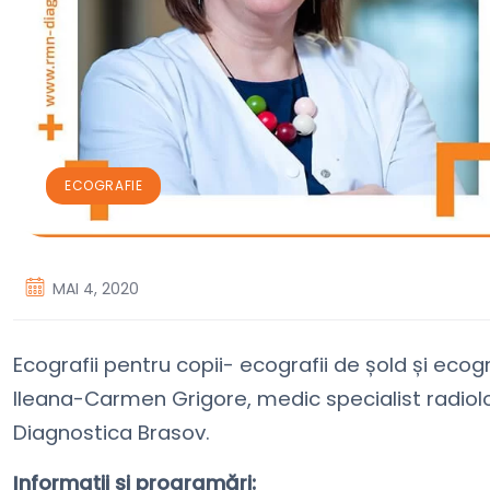
ECOGRAFIE
MAI 4, 2020
Ecografii pentru copii- ecografii de șold și eco
Ileana-Carmen Grigore, medic specialist radiolo
Diagnostica Brasov.
Informații și programări: