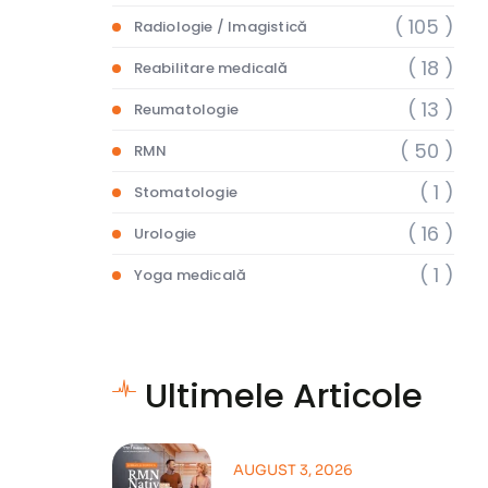
( 105 )
Radiologie / Imagistică
( 18 )
Reabilitare medicală
( 13 )
Reumatologie
( 50 )
RMN
( 1 )
Stomatologie
( 16 )
Urologie
( 1 )
Yoga medicală
Ultimele Articole
AUGUST 3, 2026