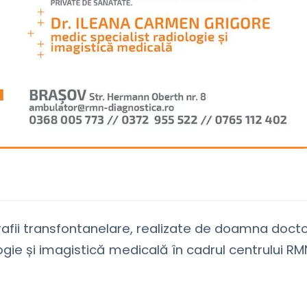
grafii transfontanelare, realizate de doamna doct
gie și imagistică medicală în cadrul centrului RM