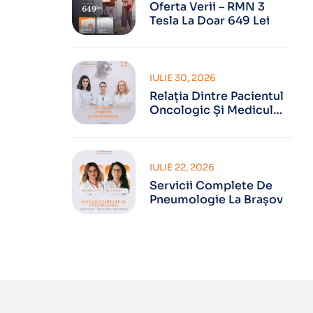
Oferta Verii – RMN 3
Tesla La Doar 649 Lei
IULIE 30, 2026
Relația Dintre Pacientul
Oncologic Și Medicul
Oncolog
IULIE 22, 2026
Servicii Complete De
Pneumologie La Brașov