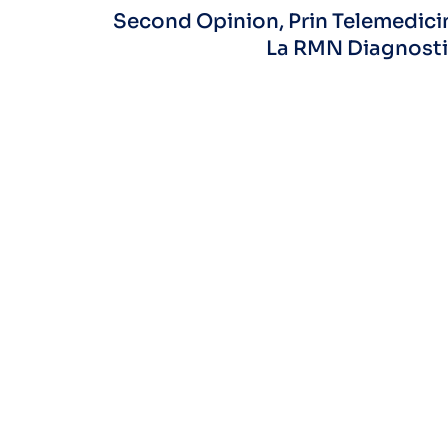
Second Opinion, Prin Telemedici
La RMN Diagnost