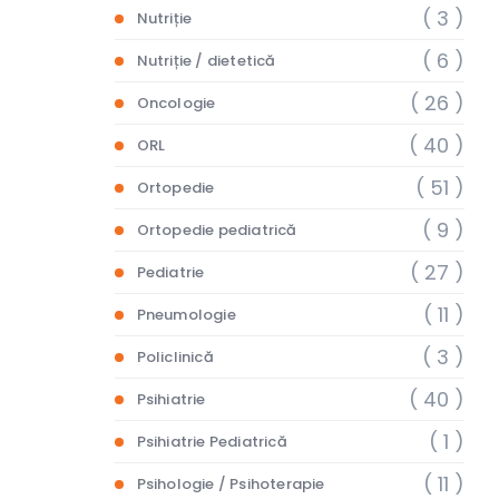
( 3 )
Nutriție
( 6 )
Nutriție / dietetică
( 26 )
Oncologie
( 40 )
ORL
( 51 )
Ortopedie
( 9 )
Ortopedie pediatrică
( 27 )
Pediatrie
( 11 )
Pneumologie
( 3 )
Policlinică
( 40 )
Psihiatrie
( 1 )
Psihiatrie Pediatrică
( 11 )
Psihologie / Psihoterapie