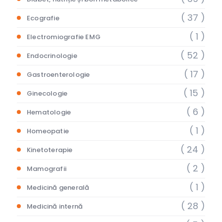
( 37 )
Ecografie
( 1 )
Electromiografie EMG
( 52 )
Endocrinologie
( 17 )
Gastroenterologie
( 15 )
Ginecologie
( 6 )
Hematologie
( 1 )
Homeopatie
( 24 )
Kinetoterapie
( 2 )
Mamografii
( 1 )
Medicină generală
( 28 )
Medicină internă