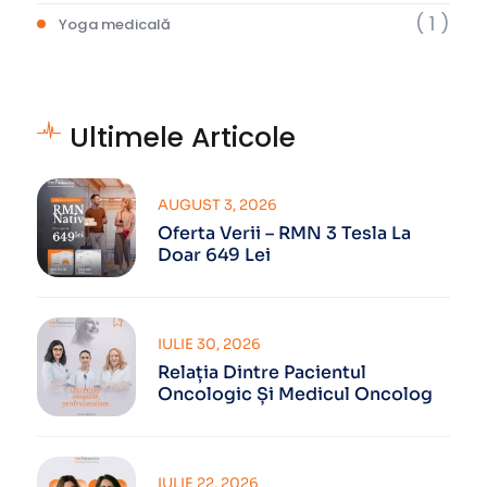
( 1 )
Yoga medicală
Ultimele Articole
AUGUST 3, 2026
Oferta Verii – RMN 3 Tesla La
Doar 649 Lei
IULIE 30, 2026
Relația Dintre Pacientul
Oncologic Și Medicul Oncolog
IULIE 22, 2026