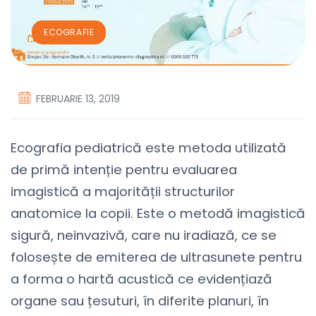
ECOGRAFIE
FEBRUARIE 13, 2019
Ecografia pediatrică este metoda utilizată
de primă intenție pentru evaluarea
imagistică a majorității structurilor
anatomice la copii. Este o metodă imagistică
sigură, neinvazivă, care nu iradiază, ce se
folosește de emiterea de ultrasunete pentru
a forma o hartă acustică ce evidențiază
organe sau țesuturi, în diferite planuri, în