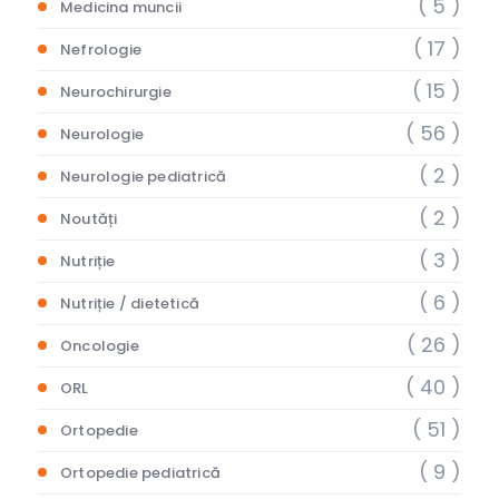
( 5 )
Medicina muncii
( 17 )
Nefrologie
( 15 )
Neurochirurgie
( 56 )
Neurologie
( 2 )
Neurologie pediatrică
( 2 )
Noutăți
( 3 )
Nutriție
( 6 )
Nutriție / dietetică
( 26 )
Oncologie
( 40 )
ORL
( 51 )
Ortopedie
( 9 )
Ortopedie pediatrică