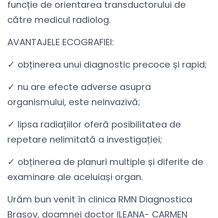
funcție de orientarea transductorului de
către medicul radiolog.
AVANTAJELE ECOGRAFIEI:
✓ obținerea unui diagnostic precoce și rapid;
✓ nu are efecte adverse asupra
organismului, este neinvazivă;
✓ lipsa radiațiilor oferă posibilitatea de
repetare nelimitată a investigației;
✓ obținerea de planuri multiple și diferite de
examinare ale aceluiași organ.
Urăm bun venit în clinica RMN Diagnostica
Brașov, doamnei doctor ILEANA- CARMEN