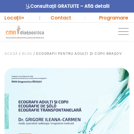
Consultații GRATUITE – Află detalii
Locații
Contact
Programare
+
|
|
ACASĂ
/
BLOG
/
ECOGRAFII PENTRU ADULȚI ȘI COPII BRAȘOV