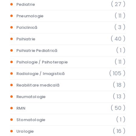
( 27 )
Pediatrie
( 11 )
Pneumologie
( 3 )
Policlinică
( 40 )
Psihiatrie
( 1 )
Psihiatrie Pediatrică
( 11 )
Psihologie / Psihoterapie
( 105 )
Radiologie / Imagistică
( 18 )
Reabilitare medicală
( 13 )
Reumatologie
( 50 )
RMN
( 1 )
Stomatologie
( 16 )
Urologie