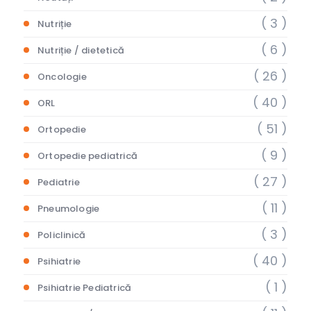
( 3 )
Nutriție
( 6 )
Nutriție / dietetică
( 26 )
Oncologie
( 40 )
ORL
( 51 )
Ortopedie
( 9 )
Ortopedie pediatrică
( 27 )
Pediatrie
( 11 )
Pneumologie
( 3 )
Policlinică
( 40 )
Psihiatrie
( 1 )
Psihiatrie Pediatrică