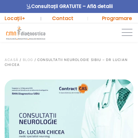
Consultații GRATUITE – Află detalii
Locații
Contact
Programare
+
|
|
ACASĂ
/
BLOG
/
CONSULTATII NEUROLOGIE SIBIU – DR LUCIAN
CHICEA