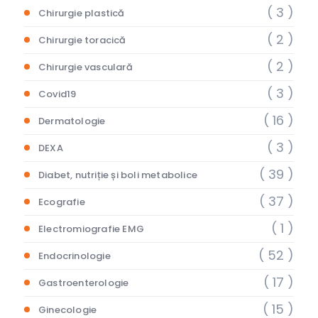
( 3 )
Chirurgie plastică
( 2 )
Chirurgie toracică
( 2 )
Chirurgie vasculară
( 3 )
Covid19
( 16 )
Dermatologie
( 3 )
DEXA
( 39 )
Diabet, nutriție și boli metabolice
( 37 )
Ecografie
( 1 )
Electromiografie EMG
( 52 )
Endocrinologie
( 17 )
Gastroenterologie
( 15 )
Ginecologie