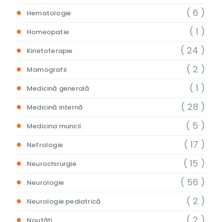
( 6 )
Hematologie
( 1 )
Homeopatie
( 24 )
Kinetoterapie
( 2 )
Mamografii
( 1 )
Medicină generală
( 28 )
Medicină internă
( 5 )
Medicina muncii
( 17 )
Nefrologie
( 15 )
Neurochirurgie
( 56 )
Neurologie
( 2 )
Neurologie pediatrică
( 2 )
Noutăți