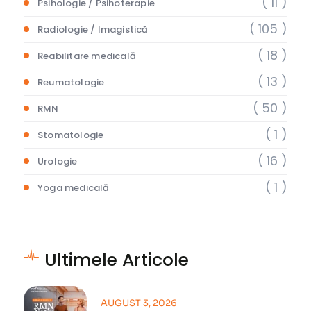
( 11 )
Psihologie / Psihoterapie
( 105 )
Radiologie / Imagistică
( 18 )
Reabilitare medicală
( 13 )
Reumatologie
( 50 )
RMN
( 1 )
Stomatologie
( 16 )
Urologie
( 1 )
Yoga medicală
Ultimele Articole
AUGUST 3, 2026