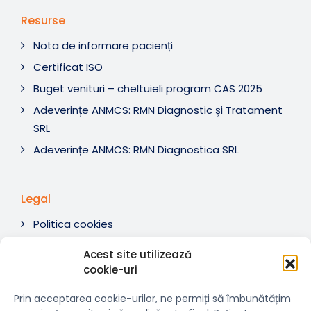
Resurse
Nota de informare pacienți
Certificat ISO
Buget venituri – cheltuieli program CAS 2025
Adeverințe ANMCS: RMN Diagnostic și Tratament
SRL
Adeverințe ANMCS: RMN Diagnostica SRL
Legal
Politica cookies
Termeni si condiții
Acest site utilizează
Soluționare litigii
cookie-uri
ANPC
Prin acceptarea cookie-urilor, ne permiți să îmbunătățim