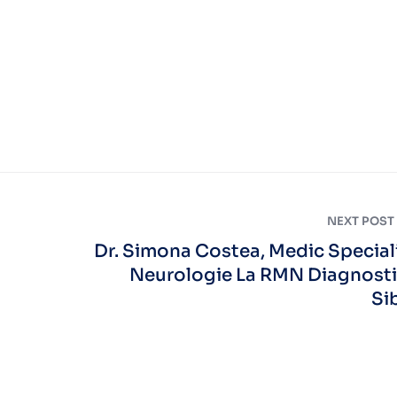
NEXT POST
Dr. Simona Costea, Medic Special
Neurologie La RMN Diagnost
Si