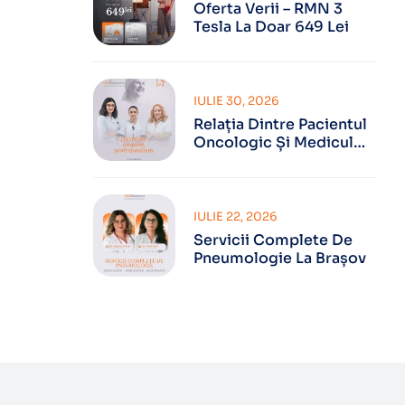
Oferta Verii – RMN 3
Tesla La Doar 649 Lei
IULIE 30, 2026
Relația Dintre Pacientul
Oncologic Și Medicul
Oncolog
IULIE 22, 2026
Servicii Complete De
Pneumologie La Brașov