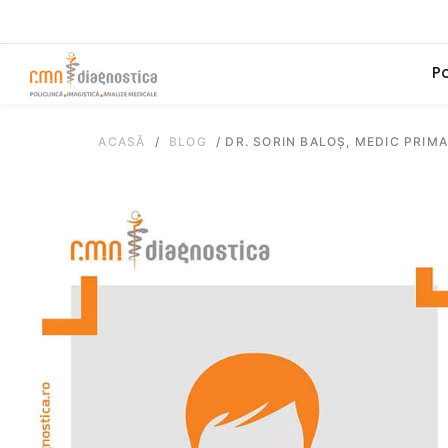
Po
ACASĂ
/
BLOG
/
DR. SORIN BALOȘ, MEDIC PRI