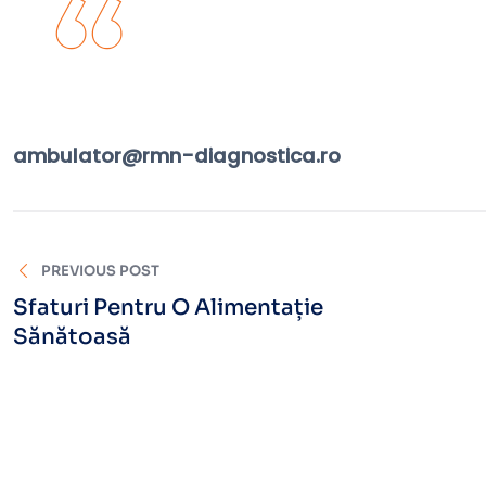
Acasă
ambulator@rmn-diagnostica.ro
PREVIOUS POST
Sfaturi Pentru O Alimentație
Sănătoasă