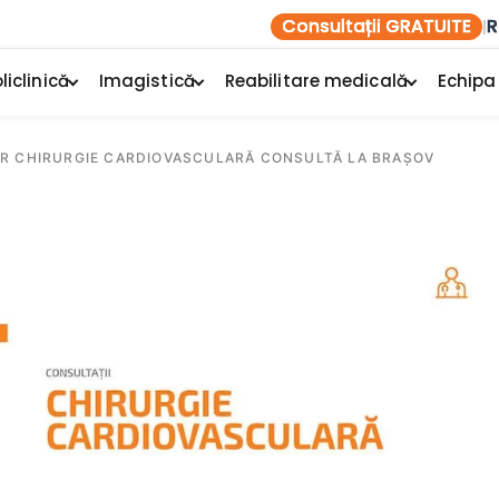
Consultații GRATUITE
R
|
liclinică
Imagistică
Reabilitare medicală
Echipa
MAR CHIRURGIE CARDIOVASCULARĂ CONSULTĂ LA BRAȘOV