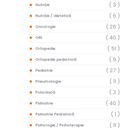
( 3 )
Nutriție
( 6 )
Nutriție / dietetică
( 26 )
Oncologie
( 40 )
ORL
( 51 )
Ortopedie
( 9 )
Ortopedie pediatrică
( 27 )
Pediatrie
( 11 )
Pneumologie
( 3 )
Policlinică
( 40 )
Psihiatrie
( 1 )
Psihiatrie Pediatrică
( 11 )
Psihologie / Psihoterapie