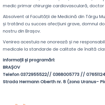
medic primar chirurgie cardiovasculară, doctor 
Absolvent al Facultății de Medicină din Târgu Mu
și tratând cu succes afecțiuni grave, domnul doc
nostru din Brașov.
Venirea acestuia ne onorează și ne responsabiliz
medicale la standarde de calitate de înaltă cla
Informații și programări:
BRAȘOV
Telefon 0372955522// 0368005773 // 0765112
Strada Hermann Oberth nr. 8 (zona Uranus- Pi