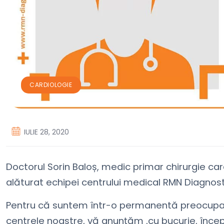
CARDIOLOGIE
IULIE 28, 2020
Doctorul Sorin Baloș, medic primar chirurgie car
alăturat echipei centrului medical RMN Diagnost
Pentru că suntem într-o permanentă preocupare 
centrele noastre, vă anunțăm ,cu bucurie, încep