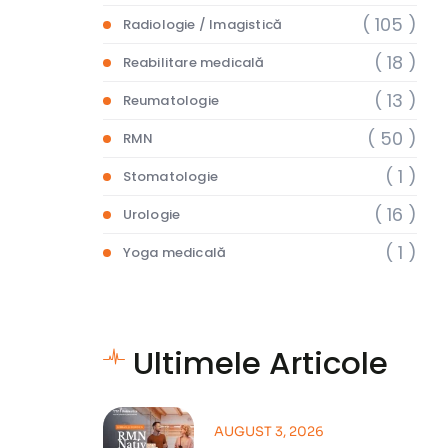
( 105 )
Radiologie / Imagistică
( 18 )
Reabilitare medicală
( 13 )
Reumatologie
( 50 )
RMN
( 1 )
Stomatologie
( 16 )
Urologie
( 1 )
Yoga medicală
Ultimele Articole
AUGUST 3, 2026