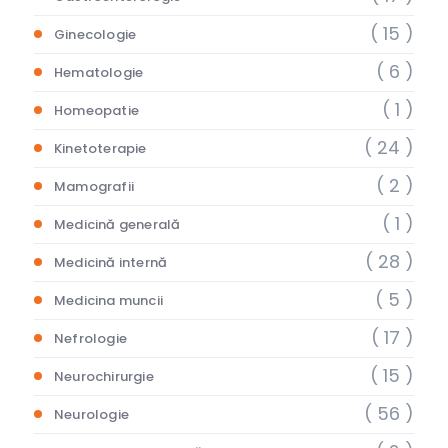
( 15 )
Ginecologie
( 6 )
Hematologie
( 1 )
Homeopatie
( 24 )
Kinetoterapie
( 2 )
Mamografii
( 1 )
Medicină generală
( 28 )
Medicină internă
( 5 )
Medicina muncii
( 17 )
Nefrologie
( 15 )
Neurochirurgie
( 56 )
Neurologie