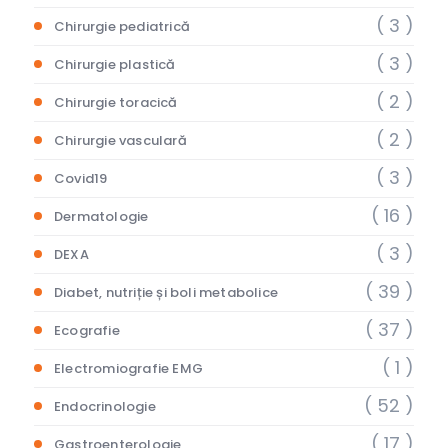
( 3 )
Chirurgie pediatrică
( 3 )
Chirurgie plastică
( 2 )
Chirurgie toracică
( 2 )
Chirurgie vasculară
( 3 )
Covid19
( 16 )
Dermatologie
( 3 )
DEXA
( 39 )
Diabet, nutriție și boli metabolice
( 37 )
Ecografie
( 1 )
Electromiografie EMG
( 52 )
Endocrinologie
( 17 )
Gastroenterologie