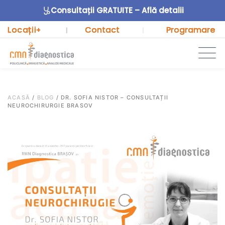
Consultații GRATUITE – Află detalii
Locații
Contact
Programare
+
|
|
ACASĂ
/
BLOG
/
DR. SOFIA NISTOR – CONSULTAȚII
NEUROCHIRURGIE BRASOV