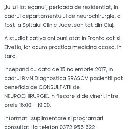
„Iuliu Hatieganu”, perioada de rezidentiat, in
cadrul departamentului de neurochirurgie, a
fost la Spitalul Clinic Judetean tot din Cluj.
A studiat cativa ani buni atat in Franta cat si
Elvetia, iar acum practica medicina acasa, in
tara.
Incepand cu data de 15 noiembrie 2017, in
cadrul RMN Diagnostica BRASOV pacientii pot
beneficia de CONSULTATII de
NEUROCHIRURGIE, in fiecare zi de vineri, intre
orele 16:00 – 19:00.
Informatii suplimentare si programari
consultatii la telefon 0372 955 522 .