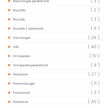
( 2 )
Neurologie pediatrică
( 2 )
Noutăți
( 3 )
Nutriție
( 6 )
Nutriție / dietetică
( 26 )
Oncologie
( 40 )
ORL
( 51 )
Ortopedie
( 9 )
Ortopedie pediatrică
( 27 )
Pediatrie
( 11 )
Pneumologie
( 3 )
Policlinică
( 40 )
Psihiatrie