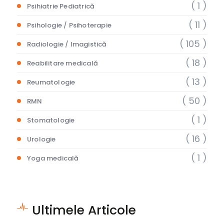
( 1 )
Psihiatrie Pediatrică
( 11 )
Psihologie / Psihoterapie
( 105 )
Radiologie / Imagistică
( 18 )
Reabilitare medicală
( 13 )
Reumatologie
( 50 )
RMN
( 1 )
Stomatologie
( 16 )
Urologie
( 1 )
Yoga medicală
Ultimele Articole