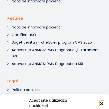
Nota de informare pacienți
Resurse
Nota de informare pacienți
Certificat ISO
Buget venituri – cheltuieli program CAS 2025
Adeverințe ANMCS: RMN Diagnostic și Tratament
SRL
Adeverințe ANMCS: RMN Diagnostica SRL
Legal
Politica cookies
Termeni si condiții
Acest site utilizează
Soluționare litigii
cookie-uri