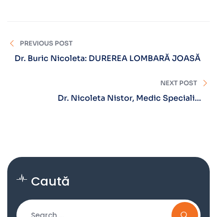
PREVIOUS POST
Dr. Buric Nicoleta: DUREREA LOMBARĂ JOASĂ
NEXT POST
Dr. Nicoleta Nistor, Medic Specialist
Diabetolog
Caută