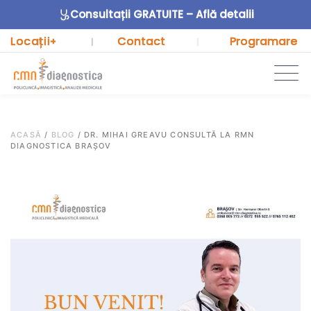
Consultații GRATUITE – Află detalii
Locații
Contact
Programare
+
|
|
ACASĂ
/
BLOG
/
DR. MIHAI GREAVU CONSULTĂ LA RMN
DIAGNOSTICA BRAȘOV