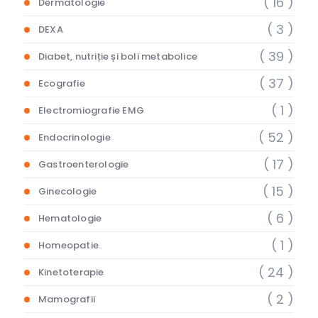
( 16 )
Dermatologie
( 3 )
DEXA
( 39 )
Diabet, nutriție și boli metabolice
( 37 )
Ecografie
( 1 )
Electromiografie EMG
( 52 )
Endocrinologie
( 17 )
Gastroenterologie
( 15 )
Ginecologie
( 6 )
Hematologie
( 1 )
Homeopatie
( 24 )
Kinetoterapie
( 2 )
Mamografii