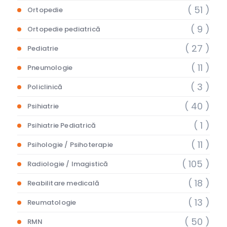
( 51 )
Ortopedie
( 9 )
Ortopedie pediatrică
( 27 )
Pediatrie
( 11 )
Pneumologie
( 3 )
Policlinică
( 40 )
Psihiatrie
( 1 )
Psihiatrie Pediatrică
( 11 )
Psihologie / Psihoterapie
( 105 )
Radiologie / Imagistică
( 18 )
Reabilitare medicală
( 13 )
Reumatologie
( 50 )
RMN