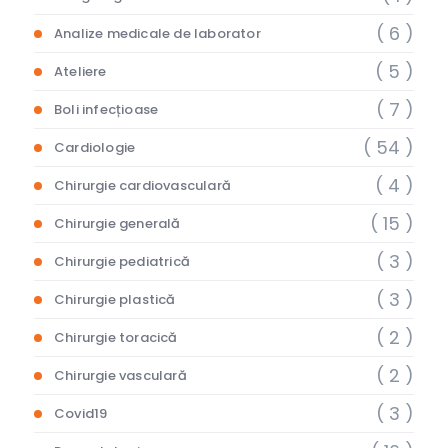
( 6 )
Analize medicale de laborator
( 5 )
Ateliere
( 7 )
Boli infecțioase
( 54 )
Cardiologie
( 4 )
Chirurgie cardiovasculară
( 15 )
Chirurgie generală
( 3 )
Chirurgie pediatrică
( 3 )
Chirurgie plastică
( 2 )
Chirurgie toracică
( 2 )
Chirurgie vasculară
( 3 )
Covid19