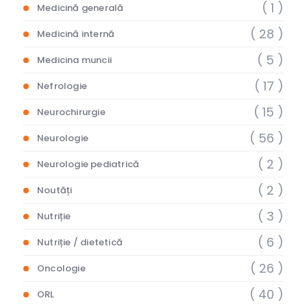
( 1 )
Medicină generală
( 28 )
Medicină internă
( 5 )
Medicina muncii
( 17 )
Nefrologie
( 15 )
Neurochirurgie
( 56 )
Neurologie
( 2 )
Neurologie pediatrică
( 2 )
Noutăți
( 3 )
Nutriție
( 6 )
Nutriție / dietetică
( 26 )
Oncologie
( 40 )
ORL