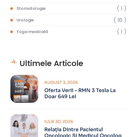
( 1 )
Stomatologie
( 16 )
Urologie
( 1 )
Yoga medicală
Ultimele Articole
AUGUST 3, 2026
Oferta Verii – RMN 3 Tesla La
Doar 649 Lei
IULIE 30, 2026
Relația Dintre Pacientul
Oncologic Și Medicul Oncolog