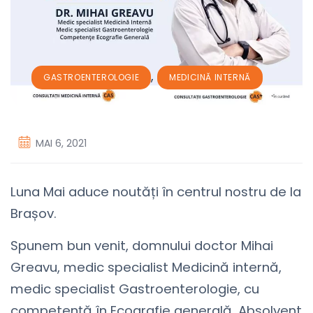
,
GASTROENTEROLOGIE
MEDICINĂ INTERNĂ
MAI 6, 2021
Luna Mai aduce noutăți în centrul nostru de la
Brașov.
Spunem bun venit, domnului doctor Mihai
Greavu, medic specialist Medicină internă,
medic specialist Gastroenterologie, cu
competență în Ecografie generală. Absolvent